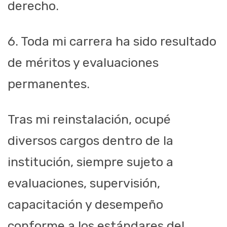
derecho.
6. Toda mi carrera ha sido resultado
de méritos y evaluaciones
permanentes.
Tras mi reinstalación, ocupé
diversos cargos dentro de la
institución, siempre sujeto a
evaluaciones, supervisión,
capacitación y desempeño
conforme a los estándares del