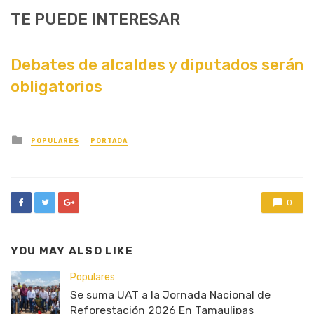
TE PUEDE INTERESAR
Debates de alcaldes y diputados serán
obligatorios
Posted
POPULARES
PORTADA
in
0
YOU MAY ALSO LIKE
Populares
Se suma UAT a la Jornada Nacional de
Reforestación 2026 En Tamaulipas