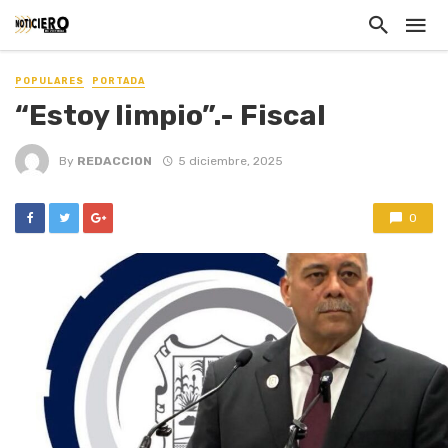
POPULARES
PORTADA
“Estoy limpio”.- Fiscal
By
REDACCION
5 diciembre, 2025
0