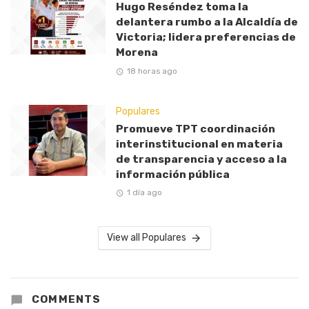
Hugo Reséndez toma la
delantera rumbo a la Alcaldía de
Victoria; lidera preferencias de
Morena
18 horas ago
Populares
Promueve TPT coordinación
interinstitucional en materia
de transparencia y acceso a la
información pública
1 día ago
View all Populares
COMMENTS