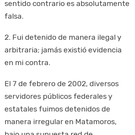
sentido contrario es absolutamente
falsa.
2. Fui detenido de manera ilegal y
arbitraria; jamás existió evidencia
en mi contra.
El 7 de febrero de 2002, diversos
servidores públicos federales y
estatales fuimos detenidos de
manera irregular en Matamoros,
bajo una supuesta red de