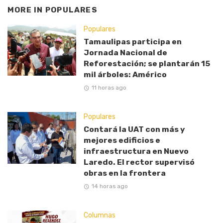
MORE IN
POPULARES
Populares
Tamaulipas participa en
Jornada Nacional de
Reforestación; se plantarán 15
mil árboles: Américo
11 horas ago
Populares
Contará la UAT con más y
mejores edificios e
infraestructura en Nuevo
Laredo. El rector supervisó
obras en la frontera
14 horas ago
Columnas