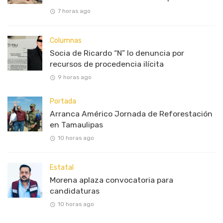
7 horas ago
Columnas
Socia de Ricardo “N” lo denuncia por
recursos de procedencia ilícita
9 horas ago
Portada
Arranca Américo Jornada de Reforestación
en Tamaulipas
10 horas ago
Estatal
Morena aplaza convocatoria para
candidaturas
10 horas ago