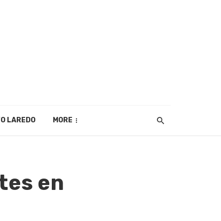
O LAREDO
MORE
tes en