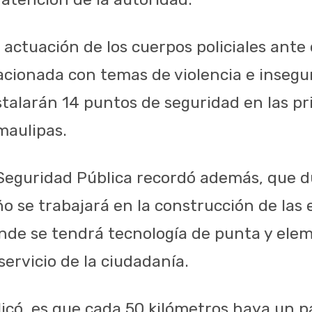
a actuación de los cuerpos policiales ante
acionada con temas de violencia e insegu
stalarán 14 puntos de seguridad en las pr
maulipas.
 Seguridad Pública recordó además, que d
o se trabajará en la construcción de las 
nde se tendrá tecnología de punta y elem
 servicio de la ciudadanía.
licó, es que cada 50 kilómetros haya un 