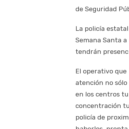
de Seguridad Púb
La policía estata
Semana Santa a l
tendrán presenci
El operativo que 
atención no sólo 
en los centros tu
concentración tu
policía de proxi
haberlos, pronta