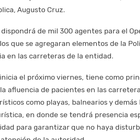
lica, Augusto Cruz.
l dispondrá de mil 300 agentes para el Op
os que se agregaran elementos de la Poli
a en las carreteras de la entidad.
inicia el próximo viernes, tiene como prin
la afluencia de pacientes en las carreter
rísticos como playas, balnearios y demás
rística, en donde se tendrá presencia esp
midad para garantizar que no haya disturb
 atención de la autoridad.