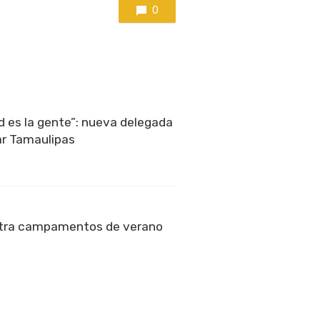
0
ad es la gente”: nueva delegada
ar Tamaulipas
tra campamentos de verano