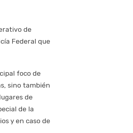
erativo de
cía Federal que
cipal foco de
as, sino también
 lugares de
ecial de la
ios y en caso de