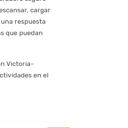
escansar, cargar
r una respuesta
sas que puedan
n Victoria-
ctividades en el