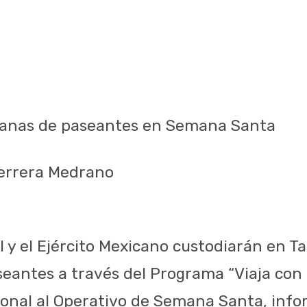
vanas de paseantes en Semana Santa
Herrera Medrano
l y el Ejército Mexicano custodiarán en T
eantes a través del Programa “Viaja con t
onal al Operativo de Semana Santa, infor