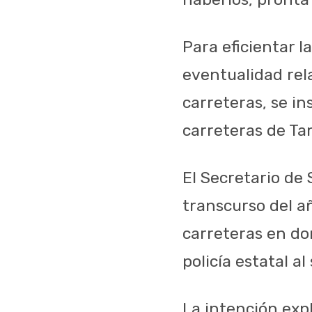
Para eficientar l
eventualidad rel
carreteras, se in
carreteras de Ta
El Secretario de
transcurso del añ
carreteras en do
policía estatal al
La intención exp