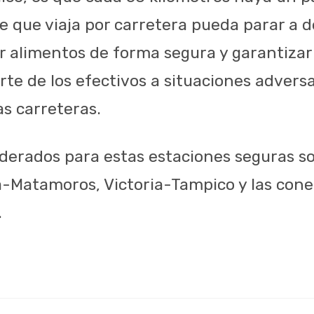
e que viaja por carretera pueda parar a d
r alimentos de forma segura y garantiza
rte de los efectivos a situaciones adver
as carreteras.
derados para estas estaciones seguras so
a-Matamoros, Victoria-Tampico y las cone
.