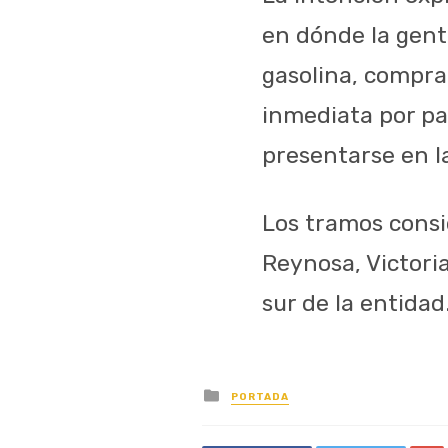
en dónde la gent
gasolina, compra
inmediata por pa
presentarse en l
Los tramos consi
Reynosa, Victori
sur de la entidad
Posted
PORTADA
in