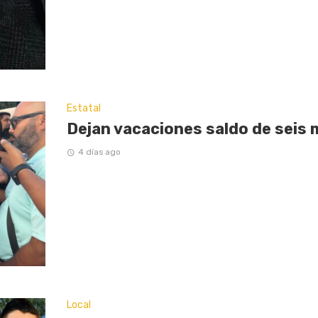
Estatal
Dejan vacaciones saldo de seis 
4 días ago
Local