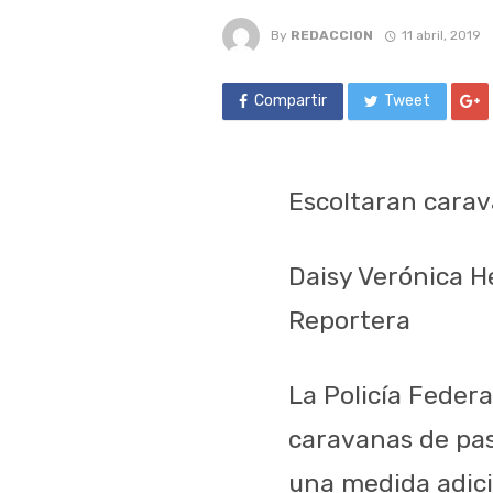
By
REDACCION
11 abril, 2019
Compartir
Tweet
Escoltaran cara
Daisy Verónica 
Reportera
La Policía Federa
caravanas de pas
una medida adici