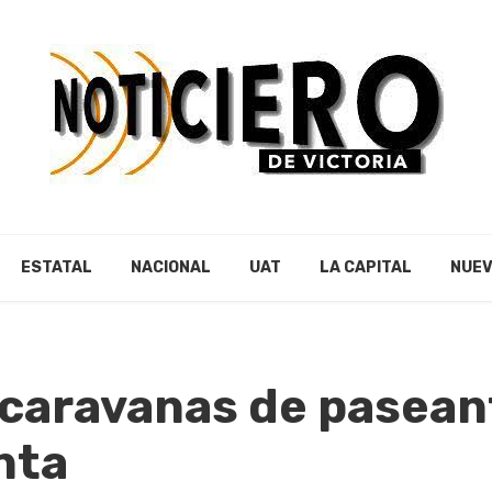
ESTATAL
NACIONAL
UAT
LA CAPITAL
NUEV
 caravanas de pasean
nta