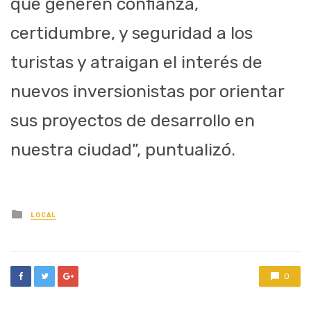
que generen confianza,
certidumbre, y seguridad a los
turistas y atraigan el interés de
nuevos inversionistas por orientar
sus proyectos de desarrollo en
nuestra ciudad”, puntualizó.
Posted
LOCAL
in
0