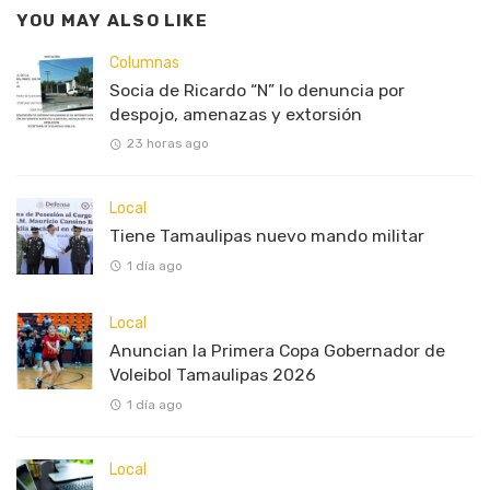
YOU MAY ALSO LIKE
Columnas
Socia de Ricardo “N” lo denuncia por
despojo, amenazas y extorsión
23 horas ago
Local
Tiene Tamaulipas nuevo mando militar
1 día ago
Local
Anuncian la Primera Copa Gobernador de
Voleibol Tamaulipas 2026
1 día ago
Local