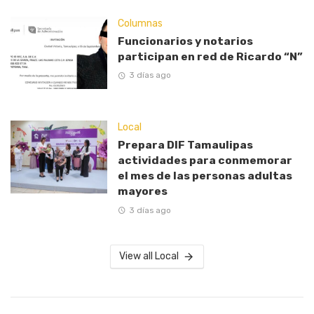
Columnas
Funcionarios y notarios
participan en red de Ricardo “N”
3 días ago
Local
Prepara DIF Tamaulipas
actividades para conmemorar
el mes de las personas adultas
mayores
3 días ago
View all Local