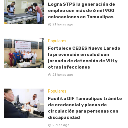
Logra STPS la generación de
empleo con más de 6 mil 900
colocaciones en Tamaulipas
21 horas ago
Populares
Fortalece CEDES Nuevo Laredo
la prevención en salud con
jornada de detección de VIH y
otras infecciones
21 horas ago
Populares
Facilita DIF Tamaulipas trámite
de credencial y placas de
circulación para personas con
discapacidad
2 días ago