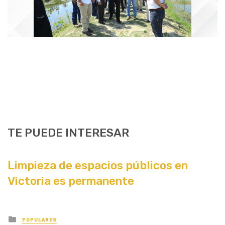
TE PUEDE INTERESAR
Limpieza de espacios públicos en
Victoria es permanente
Posted
POPULARES