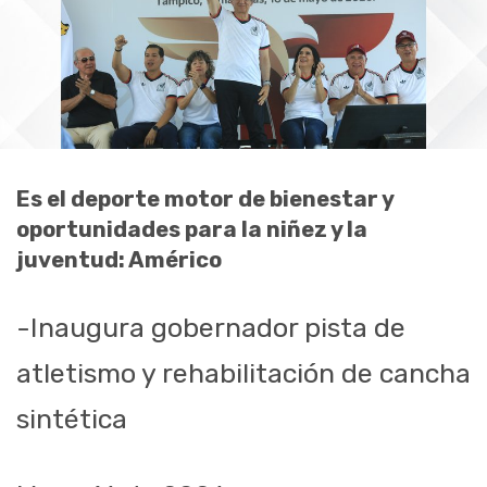
Es el deporte motor de bienestar y
oportunidades para la niñez y la
juventud: Américo
-Inaugura gobernador pista de
atletismo y rehabilitación de cancha
sintética