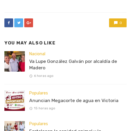
in
0
YOU MAY ALSO LIKE
Nacional
Va Lupe González Galván por alcaldía de
Madero
6 horas ago
Populares
Anuncian Megacorte de agua en Victoria
15 horas ago
Populares