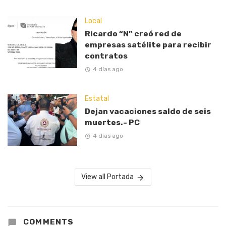
Local
Ricardo “N” creó red de
empresas satélite para recibir
contratos
4 días ago
Estatal
Dejan vacaciones saldo de seis
muertes.- PC
4 días ago
View all Portada
COMMENTS