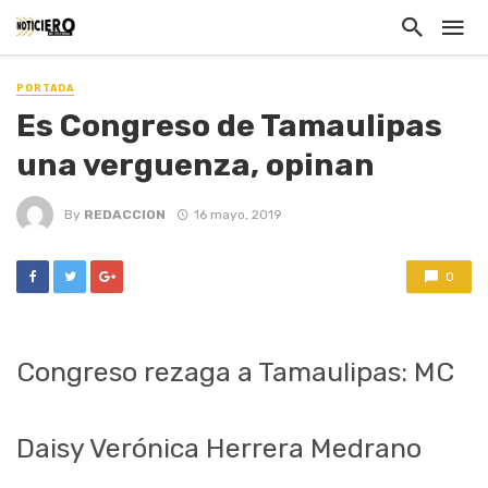
PORTADA
Es Congreso de Tamaulipas
una verguenza, opinan
By
REDACCION
16 mayo, 2019
0
Congreso rezaga a Tamaulipas: MC
Daisy Verónica Herrera Medrano