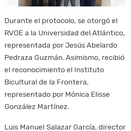
Durante el protocolo, se otorgó el
RVOE a la Universidad del Atlántico,
representada por Jesús Abelardo
Pedraza Guzmán. Asimismo, recibió
el reconocimiento el Instituto
Bicultural de la Frontera,
representado por Mónica Elisse
González Martínez.
Luis Manuel Salazar García, director