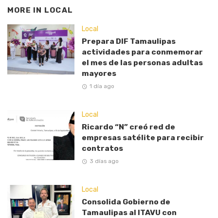
MORE IN
LOCAL
Local
Prepara DIF Tamaulipas
actividades para conmemorar
el mes de las personas adultas
mayores
1 día ago
Local
Ricardo “N” creó red de
empresas satélite para recibir
contratos
3 días ago
Local
Consolida Gobierno de
Tamaulipas al ITAVU con