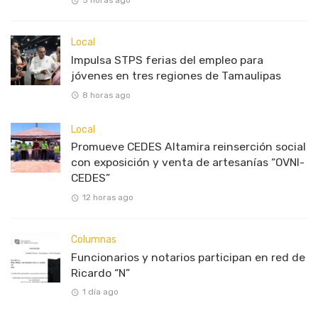
5 horas ago
Local
Impulsa STPS ferias del empleo para
jóvenes en tres regiones de Tamaulipas
8 horas ago
Local
Promueve CEDES Altamira reinserción social
con exposición y venta de artesanías “OVNI-
CEDES”
12 horas ago
Columnas
Funcionarios y notarios participan en red de
Ricardo “N”
1 día ago