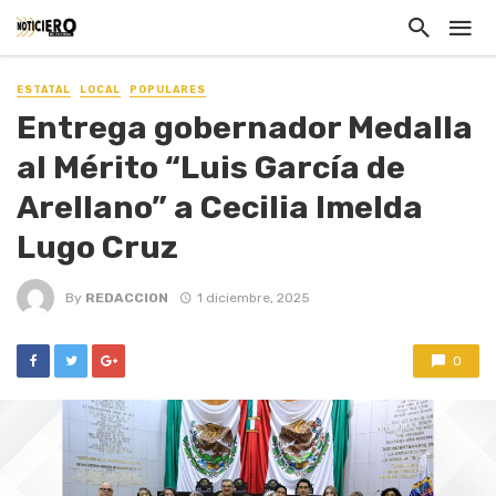
ESTATAL
LOCAL
POPULARES
Entrega gobernador Medalla
al Mérito “Luis García de
Arellano” a Cecilia Imelda
Lugo Cruz
By
REDACCION
1 diciembre, 2025
0