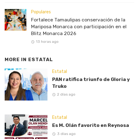
Populares
Fortalece Tamaulipas conservación de la
Mariposa Monarca con participación en el
Blitz Monarca 2026
13 horas ago
MORE IN
ESTATAL
Estatal
PAN ratifica triunfo de Gloria y
Truko
2 días ago
Estatal
Es M. Olán favorito en Reynosa
3 días ago