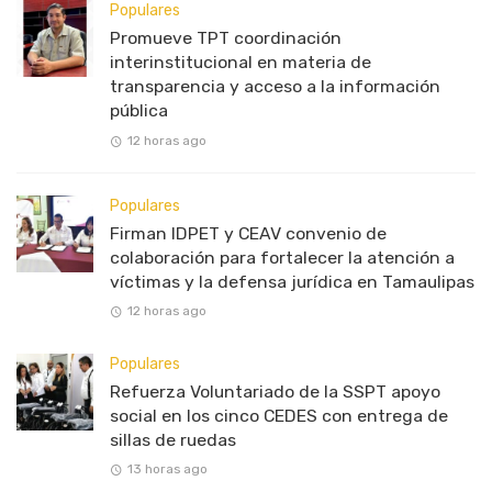
Populares
Promueve TPT coordinación
interinstitucional en materia de
transparencia y acceso a la información
pública
12 horas ago
Populares
Firman IDPET y CEAV convenio de
colaboración para fortalecer la atención a
víctimas y la defensa jurídica en Tamaulipas
12 horas ago
Populares
Refuerza Voluntariado de la SSPT apoyo
social en los cinco CEDES con entrega de
sillas de ruedas
13 horas ago