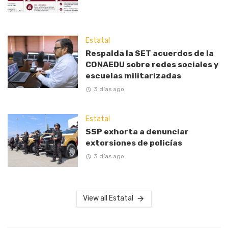
Estatal
Respalda la SET acuerdos de la
CONAEDU sobre redes sociales y
escuelas militarizadas
3 días ago
Estatal
SSP exhorta a denunciar
extorsiones de policías
3 días ago
View all Estatal