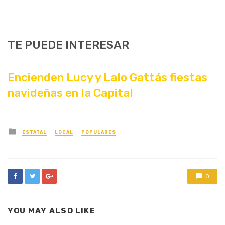
TE PUEDE INTERESAR
Encienden Lucy y Lalo Gattás fiestas
navideñas en la Capital
Posted
ESTATAL
LOCAL
POPULARES
in
0
YOU MAY ALSO LIKE