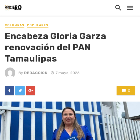
COLUMNAS
POPULARES
Encabeza Gloria Garza
renovación del PAN
Tamaulipas
By
REDACCION
7 mayo, 2026
0