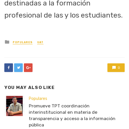
destinadas a la formación
profesional de las y los estudiantes.
Posted
POPULARES
UAT
in
0
YOU MAY ALSO LIKE
Populares
Promueve TPT coordinación
interinstitucional en materia de
transparencia y acceso a la información
pública