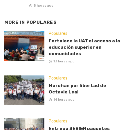
8 horas ago
MORE IN
POPULARES
Populares
Fortalece la UAT el acceso a la
educación superior en
comunidades
13 horas ago
Populares
Marchan por libertad de
Octavio Leal
14 horas ago
Populares
Entrega SEBIEN paquetes