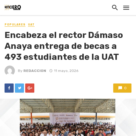
POPULARES
UAT
Encabeza el rector Dámaso
Anaya entrega de becas a
493 estudiantes de la UAT
By
REDACCION
11 mayo, 2026
0