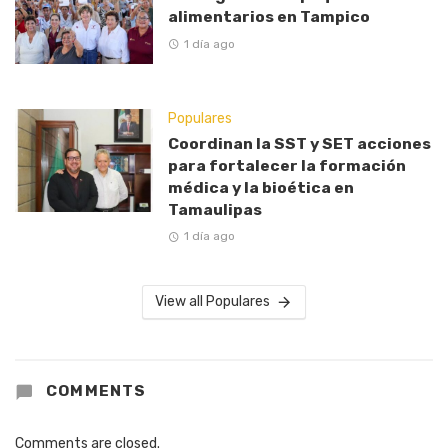
alimentarios en Tampico
1 día ago
Populares
Coordinan la SST y SET acciones
para fortalecer la formación
médica y la bioética en
Tamaulipas
1 día ago
View all Populares
COMMENTS
Comments are closed.