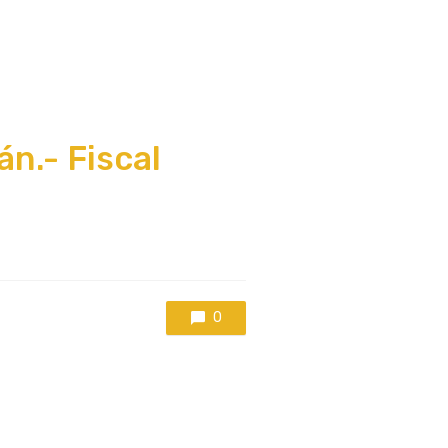
n.- Fiscal
0