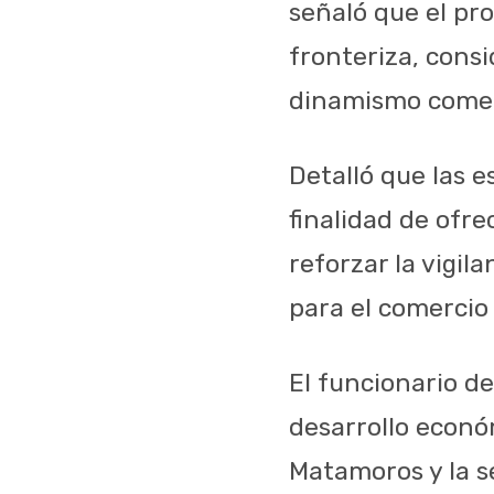
señaló que el pr
fronteriza, cons
dinamismo comerc
Detalló que las e
finalidad de ofre
reforzar la vigil
para el comercio 
El funcionario d
desarrollo econó
Matamoros y la s