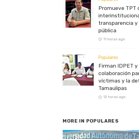
Promueve TPT c
interinstitucion
transparencia y
pública
11 horas ago
Populares
Firman IDPET y
colaboración par
víctimas y la de
Tamaulipas
12 horas ago
MORE IN
POPULARES