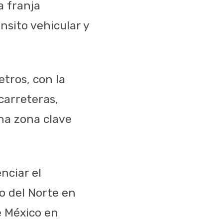
a franja
nsito vehicular y
tros, con la
carreteras,
una zona clave
nciar el
o del Norte en
e México en