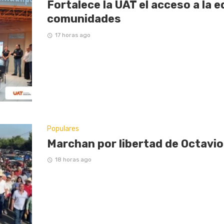
Fortalece la UAT el acceso a la 
comunidades
17 horas ago
Populares
Marchan por libertad de Octavio
18 horas ago