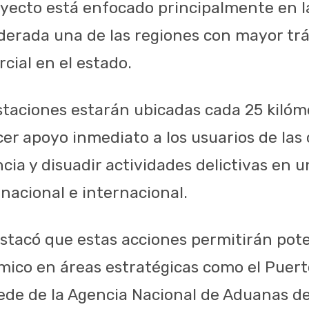
oyecto está enfocado principalmente en l
iderada una de las regiones con mayor trá
ial en el estado.
staciones estarán ubicadas cada 25 kilóme
cer apoyo inmediato a los usuarios de las 
ancia y disuadir actividades delictivas en 
nacional e internacional.
estacó que estas acciones permitirán pote
mico en áreas estratégicas como el Puert
ede de la Agencia Nacional de Aduanas d