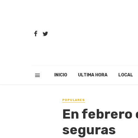
INICIO
ULTIMA HORA
LOCAL
POPULARES
En febrero
seguras