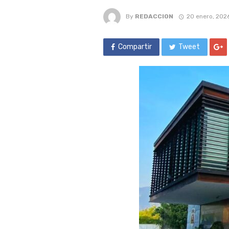
By
REDACCION
20 enero, 202
Compartir
Tweet