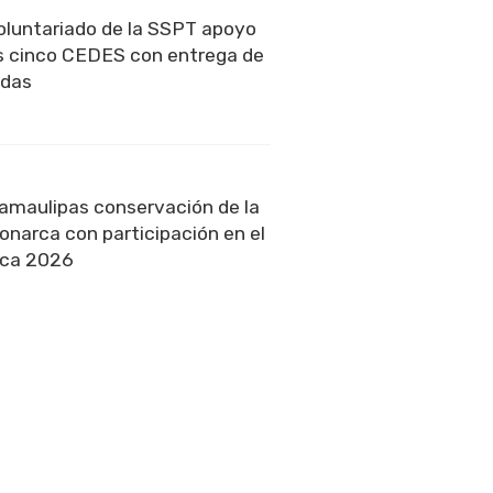
oluntariado de la SSPT apoyo
os cinco CEDES con entrega de
edas
amaulipas conservación de la
narca con participación en el
rca 2026