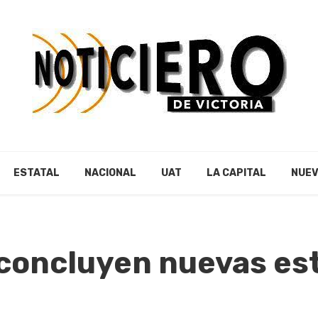
ESTATAL
NACIONAL
UAT
LA CAPITAL
NUEV
 concluyen nuevas es