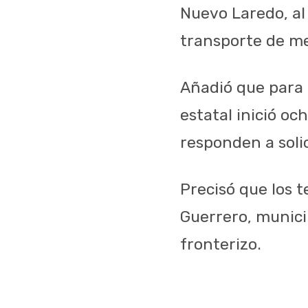
Nuevo Laredo, al
transporte de me
Añadió que para 
estatal inició oc
responden a soli
Precisó que los 
Guerrero, munici
fronterizo.