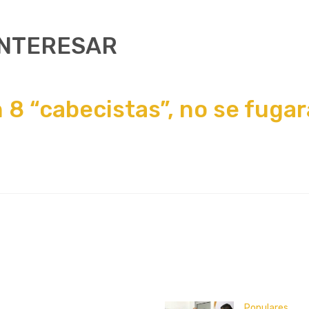
INTERESAR
8 “cabecistas”, no se fugará
Populares