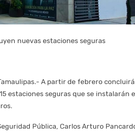
luyen nuevas estaciones seguras
Tamaulipas.- A partir de febrero concluir
 15 estaciones seguras que se instalarán
ros.
 Seguridad Pública, Carlos Arturo Pancard