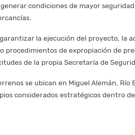
 generar condiciones de mayor seguridad 
rcancías.
garantizar la ejecución del proyecto, la 
ho procedimientos de expropiación de pred
citudes de la propia Secretaría de Seguri
terrenos se ubican en Miguel Alemán, Río 
pios considerados estratégicos dentro de