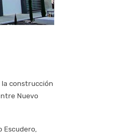
á la construcción
 entre Nuevo
o Escudero,