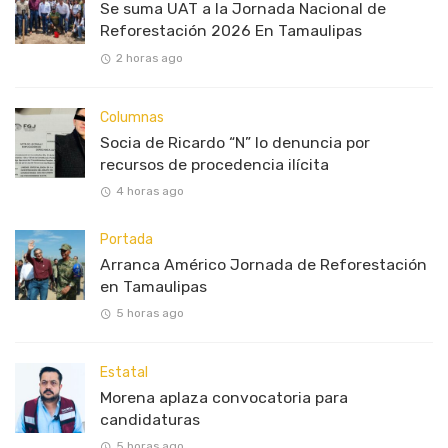
Se suma UAT a la Jornada Nacional de
Reforestación 2026 En Tamaulipas
2 horas ago
Columnas
Socia de Ricardo “N” lo denuncia por
recursos de procedencia ilícita
4 horas ago
Portada
Arranca Américo Jornada de Reforestación
en Tamaulipas
5 horas ago
Estatal
Morena aplaza convocatoria para
candidaturas
5 horas ago