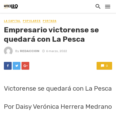
LA CAPITAL
POPULARES
PORTADA
Empresario victorense se
quedará con La Pesca
By
REDACCION
6 marzo, 2022
0
Victorense se quedará con La Pesca
Por Daisy Verónica Herrera Medrano