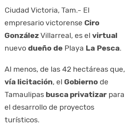
Ciudad Victoria, Tam.- El
empresario victorense
Ciro
González
Villarreal, es el
virtual
nuevo
dueño
de
Playa
La
Pesca
.
Al menos, de las 42 hectáreas que,
vía
licitación
, el
Gobierno
de
Tamaulipas
busca privatizar
para
el desarrollo de proyectos
turísticos.