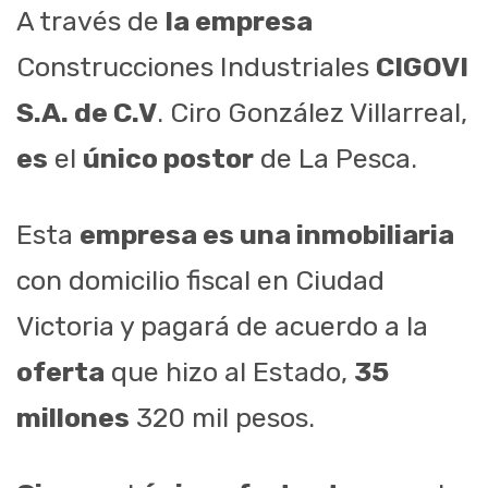
A través de
la empresa
Construcciones Industriales
CIGOVI
S.A. de C.V
. Ciro González Villarreal,
es
el
único postor
de La Pesca.
Esta
empresa es una inmobiliaria
con domicilio fiscal en Ciudad
Victoria y pagará de acuerdo a la
oferta
que hizo al Estado,
35
millones
320 mil pesos.