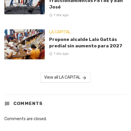
fraccionamientos FSTSE y San
José
1 día ago
LA CAPITAL
Propone alcalde Lalo Gattás
predial sin aumento para 2027
1 día ago
View all LA CAPITAL
COMMENTS
Comments are closed.