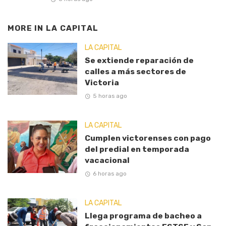
MORE IN
LA CAPITAL
LA CAPITAL
Se extiende reparación de
calles a más sectores de
Victoria
5 horas ago
LA CAPITAL
Cumplen victorenses con pago
del predial en temporada
vacacional
6 horas ago
LA CAPITAL
Llega programa de bacheo a