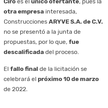
Ciro
es el
único ofertante
, pues la
otra empresa
interesada,
Construcciones
ARYVE S.A. de C.V.
no se presentó a la junta de
propuestas, por lo que,
fue
descalificada
del proceso.
El
fallo final
de la licitación se
celebrará el
próximo 10 de marzo
de 2022.