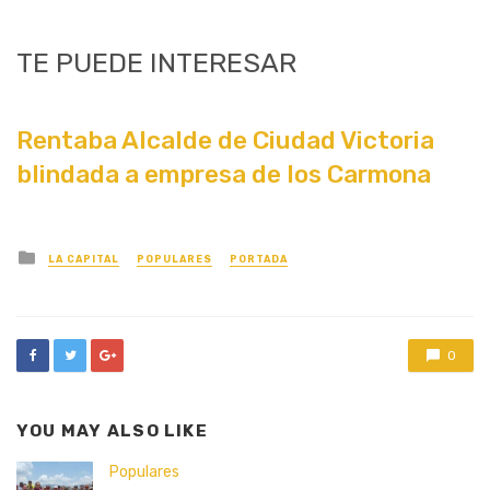
TE PUEDE INTERESAR
Rentaba Alcalde de Ciudad Victoria
blindada a empresa de los Carmona
Posted
LA CAPITAL
POPULARES
PORTADA
in
0
YOU MAY ALSO LIKE
Populares