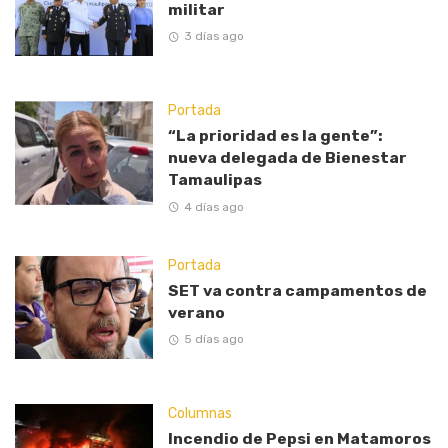
militar
3 días ago
Portada
“La prioridad es la gente”:
nueva delegada de Bienestar
Tamaulipas
4 días ago
Portada
SET va contra campamentos de
verano
5 días ago
Columnas
Incendio de Pepsi en Matamoros