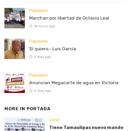
Populares
Marchan por libertad de Octavio Leal
18 horas ago
Populares
Sí quiero.- Luis García
2 días ago
Populares
Anuncian Megacorte de agua en Victoria
2 días ago
MORE IN
PORTADA
Local
Tiene Tamaulipas nuevo mando