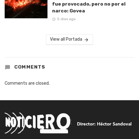
fue provocado, pero no por el
narco: Govea
5 días ago
View all Portada
COMMENTS
Comments are closed.