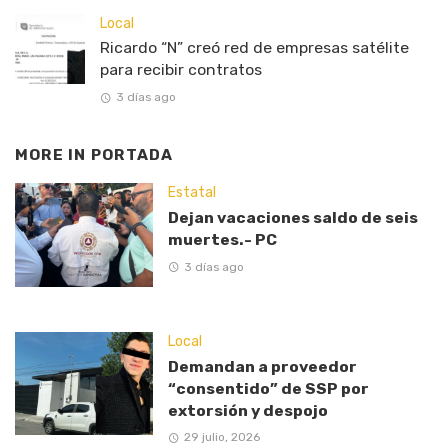
Local
Ricardo “N” creó red de empresas satélite
para recibir contratos
3 días ago
MORE IN
PORTADA
Estatal
Dejan vacaciones saldo de seis
muertes.- PC
3 días ago
Local
Demandan a proveedor
“consentido” de SSP por
extorsión y despojo
29 julio, 2026