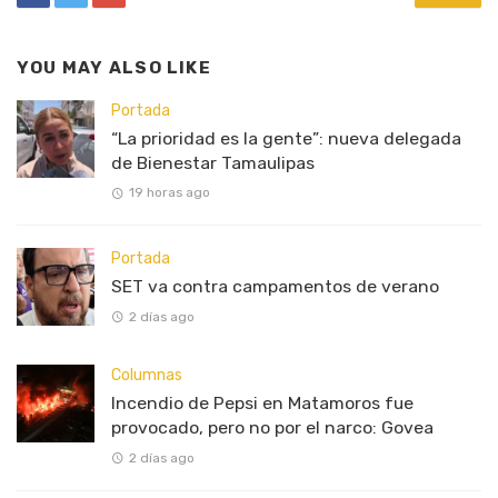
YOU MAY ALSO LIKE
Portada
“La prioridad es la gente”: nueva delegada
de Bienestar Tamaulipas
19 horas ago
Portada
SET va contra campamentos de verano
2 días ago
Columnas
Incendio de Pepsi en Matamoros fue
provocado, pero no por el narco: Govea
2 días ago