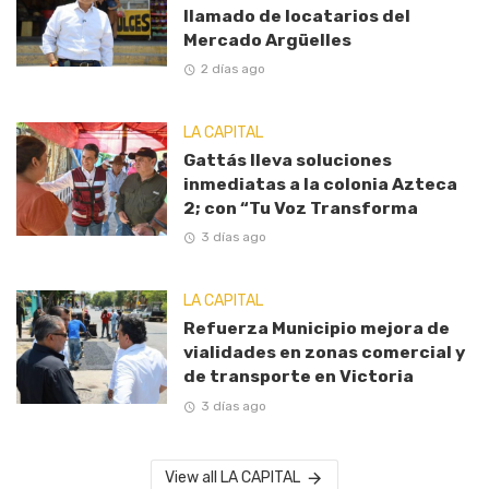
llamado de locatarios del
Mercado Argüelles
2 días ago
LA CAPITAL
Gattás lleva soluciones
inmediatas a la colonia Azteca
2; con “Tu Voz Transforma
3 días ago
LA CAPITAL
Refuerza Municipio mejora de
vialidades en zonas comercial y
de transporte en Victoria
3 días ago
View all LA CAPITAL