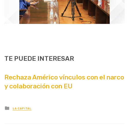
TE PUEDE INTERESAR
Rechaza Américo vínculos con el narco
y colaboración con EU
Posted
LA CAPITAL
in