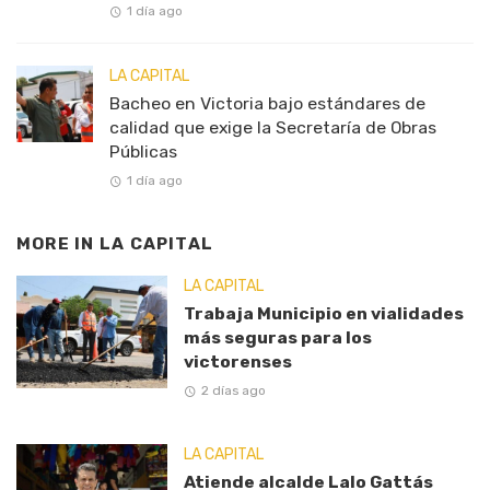
1 día ago
LA CAPITAL
Bacheo en Victoria bajo estándares de
calidad que exige la Secretaría de Obras
Públicas
1 día ago
MORE IN
LA CAPITAL
LA CAPITAL
Trabaja Municipio en vialidades
más seguras para los
victorenses
2 días ago
LA CAPITAL
Atiende alcalde Lalo Gattás