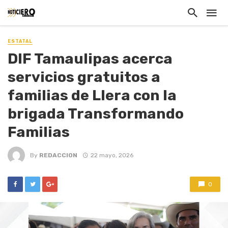
ESTATAL
DIF Tamaulipas acerca
servicios gratuitos a
familias de Llera con la
brigada Transformando
Familias
By
REDACCION
22 mayo, 2026
0