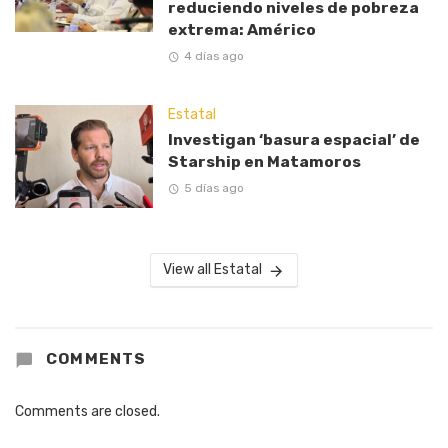
reduciendo niveles de pobreza
extrema: Américo
4 días ago
Estatal
Investigan ‘basura espacial’ de
Starship en Matamoros
5 días ago
View all Estatal
COMMENTS
Comments are closed.