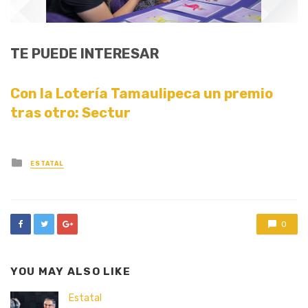
TE PUEDE INTERESAR
Con la Lotería Tamaulipeca un premio
tras otro: Sectur
Posted
ESTATAL
in
0
YOU MAY ALSO LIKE
Estatal