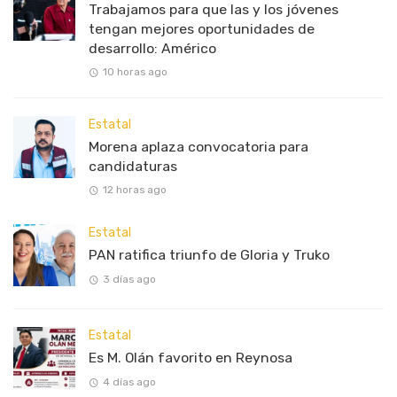
Trabajamos para que las y los jóvenes
tengan mejores oportunidades de
desarrollo: Américo
10 horas ago
Estatal
Morena aplaza convocatoria para
candidaturas
12 horas ago
Estatal
PAN ratifica triunfo de Gloria y Truko
3 días ago
Estatal
Es M. Olán favorito en Reynosa
4 días ago