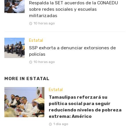
Respalda la SET acuerdos de la CONAEDU
sobre redes sociales y escuelas
militarizadas
10 horas ago
Estatal
SSP exhorta a denunciar extorsiones de
policías
10 horas ago
MORE IN
ESTATAL
Estatal
Tamaulipas reforzará su
política social para seguir
reduciendo niveles de pobreza
extrema: Américo
1 día ago