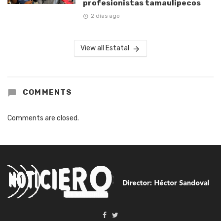
profesionistas tamaulipecos
2 días ago
View all Estatal
COMMENTS
Comments are closed.