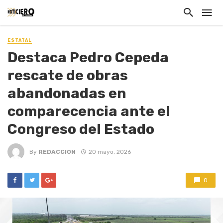
ESTATAL
Destaca Pedro Cepeda
rescate de obras
abandonadas en
comparecencia ante el
Congreso del Estado
By
REDACCION
20 mayo, 2026
0