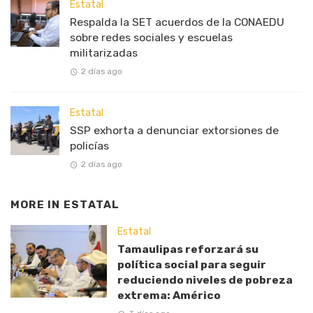
Estatal
Respalda la SET acuerdos de la CONAEDU
sobre redes sociales y escuelas
militarizadas
2 días ago
Estatal
SSP exhorta a denunciar extorsiones de
policías
2 días ago
MORE IN
ESTATAL
Estatal
Tamaulipas reforzará su
política social para seguir
reduciendo niveles de pobreza
extrema: Américo