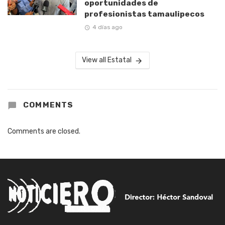
oportunidades de
profesionistas tamaulipecos
4 días ago
View all Estatal
COMMENTS
Comments are closed.