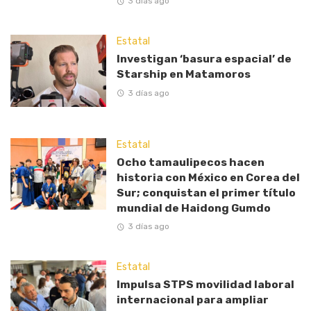
3 días ago
Estatal
Investigan ‘basura espacial’ de
Starship en Matamoros
3 días ago
Estatal
Ocho tamaulipecos hacen
historia con México en Corea del
Sur; conquistan el primer título
mundial de Haidong Gumdo
3 días ago
Estatal
Impulsa STPS movilidad laboral
internacional para ampliar