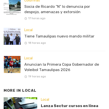
Columnas
Socia de Ricardo “N” lo denuncia por
despojo, amenazas y extorsión
17 horas ago
Local
Tiene Tamaulipas nuevo mando militar
18 horas ago
Local
Anuncian la Primera Copa Gobernador de
Voleibol Tamaulipas 2026
19 horas ago
MORE IN
LOCAL
Local
Lanza Sectur cursos en línea