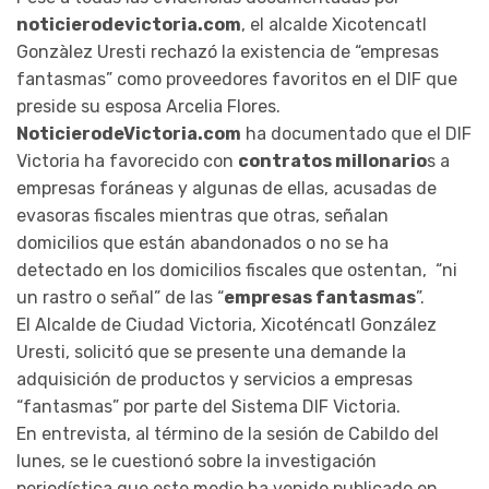
noticierodevictoria.com
, el alcalde Xicotencatl
Gonzàlez Uresti rechazó la existencia de “empresas
fantasmas” como proveedores favoritos en el DIF que
preside su esposa Arcelia Flores.
NoticierodeVictoria.com
ha documentado que el DIF
Victoria ha favorecido con
contratos millonario
s a
empresas foráneas y algunas de ellas, acusadas de
evasoras fiscales mientras que otras, señalan
domicilios que están abandonados o no se ha
detectado en los domicilios fiscales que ostentan, “ni
un rastro o señal” de las “
empresas fantasmas
”.
El Alcalde de Ciudad Victoria, Xicoténcatl González
Uresti, solicitó que se presente una demande la
adquisición de productos y servicios a empresas
“fantasmas” por parte del Sistema DIF Victoria.
En entrevista, al término de la sesión de Cabildo del
lunes, se le cuestionó sobre la investigación
periodística que este medio ha venido publicado en