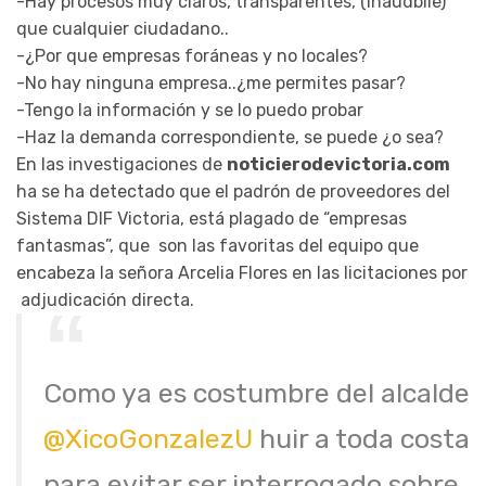
-Hay procesos muy claros, transparentes, (inaudbile)
que cualquier ciudadano..
-¿Por que empresas foráneas y no locales?
-No hay ninguna empresa..¿me permites pasar?
-Tengo la información y se lo puedo probar
-Haz la demanda correspondiente, se puede ¿o sea?
En las investigaciones de
noticierodevictoria.com
ha se ha detectado que el padrón de proveedores del
Sistema DIF Victoria, está plagado de “empresas
fantasmas”, que son las favoritas del equipo que
encabeza la señora Arcelia Flores en las licitaciones por
adjudicación directa.
Como ya es costumbre del alcalde
@XicoGonzalezU
huir a toda costa
para evitar ser interrogado sobre