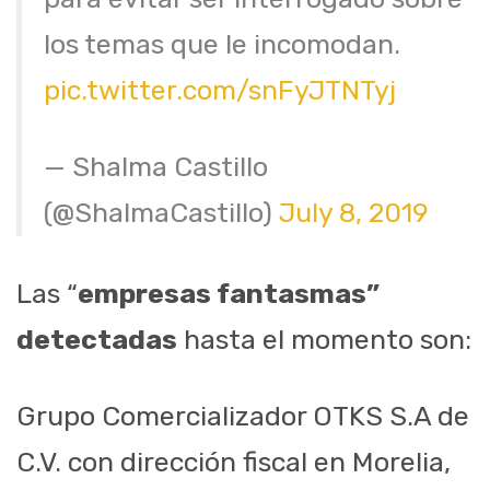
los temas que le incomodan.
pic.twitter.com/snFyJTNTyj
— Shalma Castillo
(@ShalmaCastillo)
July 8, 2019
Las “
empresas fantasmas”
detectadas
hasta el momento son:
Grupo Comercializador OTKS S.A de
C.V. con dirección fiscal en Morelia,