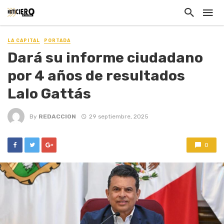
LA CAPITAL
PORTADA
Dará su informe ciudadano
por 4 años de resultados
Lalo Gattás
By
REDACCION
29 septiembre, 2025
0