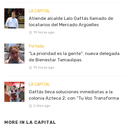
LA CAPITAL
Atiende alcalde Lalo Gattás llamado de
locatarios del Mercado Argüelles
19 horas ago
Portada
“La prioridad es la gente”: nueva delegada
de Bienestar Tamaulipas
19 horas ago
LA CAPITAL
Gattás lleva soluciones inmediatas a la
colonia Azteca 2; con “Tu Voz Transforma
2 días ago
MORE IN
LA CAPITAL