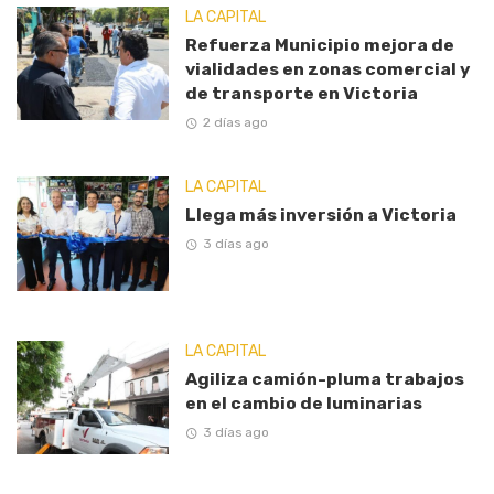
LA CAPITAL
Refuerza Municipio mejora de
vialidades en zonas comercial y
de transporte en Victoria
2 días ago
LA CAPITAL
Llega más inversión a Victoria
3 días ago
LA CAPITAL
Agiliza camión-pluma trabajos
en el cambio de luminarias
3 días ago