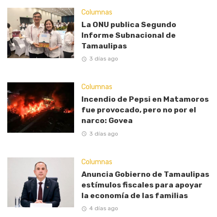
Columnas
La ONU publica Segundo
Informe Subnacional de
Tamaulipas
3 días ago
Columnas
Incendio de Pepsi en Matamoros
fue provocado, pero no por el
narco: Govea
3 días ago
Columnas
Anuncia Gobierno de Tamaulipas
estímulos fiscales para apoyar
la economía de las familias
4 días ago