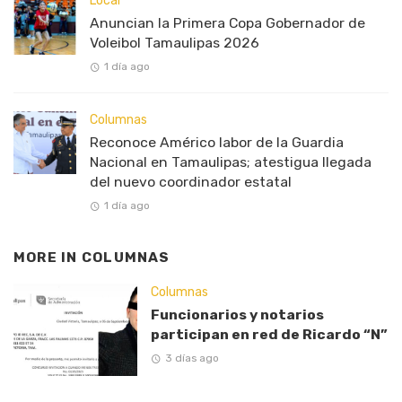
Local
Anuncian la Primera Copa Gobernador de
Voleibol Tamaulipas 2026
1 día ago
Columnas
Reconoce Américo labor de la Guardia
Nacional en Tamaulipas; atestigua llegada
del nuevo coordinador estatal
1 día ago
MORE IN
COLUMNAS
Columnas
Funcionarios y notarios
participan en red de Ricardo “N”
3 días ago