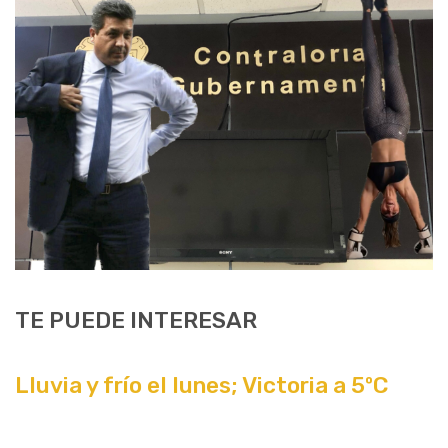
TE PUEDE INTERESAR
Lluvia y frío el lunes; Victoria a 5ºC