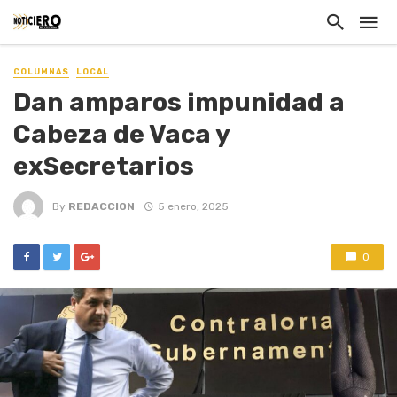
COLUMNAS
LOCAL
Dan amparos impunidad a
Cabeza de Vaca y
exSecretarios
By
REDACCION
5 enero, 2025
0