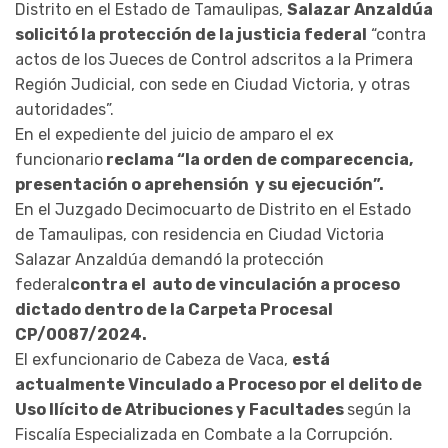
Distrito en el Estado de Tamaulipas,
Salazar Anzaldúa
solicitó la protección de la justicia federal
“contra
actos de los Jueces de Control adscritos a la Primera
Región Judicial, con sede en Ciudad Victoria, y otras
autoridades”.
En el expediente del juicio de amparo el ex
funcionario
reclama “la orden de comparecencia,
presentación o aprehensión y su ejecución”.
En el Juzgado Decimocuarto de Distrito en el Estado
de Tamaulipas, con residencia en Ciudad Victoria
Salazar Anzaldúa demandó la protección
federal
contra el auto de vinculación a proceso
dictado dentro de la Carpeta Procesal
CP/0087/2024.
El exfuncionario de Cabeza de Vaca,
está
actualmente Vinculado a Proceso por el delito de
Uso Ilícito de Atribuciones y Facultades
según la
Fiscalía Especializada en Combate a la Corrupción.