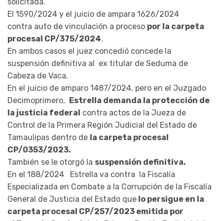
solicitada.
El 1590/2024 y el juicio de ampara 1626/2024
contra auto de vinculación a proceso
por la carpeta
procesal CP/375/2024
.
En ambos casos el juez concedió concede la
suspensión definitiva al ex titular de Seduma de
Cabeza de Vaca.
En el juicio de amparo 1487/2024, pero en el Juzgado
Decimoprimero,
Estrella demanda la protección de
la justicia federal
contra actos de la Jueza de
Control de la Primera Región Judicial del Estado de
Tamaulipas dentro de
la carpeta procesal
CP/0353/2023.
También se le otorgó la
suspensión definitiva.
En el 188/2024 Estrella va contra la Fiscalía
Especializada en Combate a la Corrupción de la Fiscalía
General de Justicia del Estado que
lo persigue en la
carpeta procesal CP/257/2023 emitida por