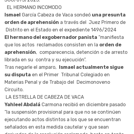
EL HERMANO INCOMODO
Ismael
García Cabeza de Vaca sondeó
una presunta
orden de aprehensión
a través del Juez Primero de
Distrito en el Estado en el expediente 1496/2024
El hermano del exgobernador panista
“manifiesta
que los actos reclamados consisten en la
orden de
aprehensión
, comparecencia, detención o de arresto
librada en su contra y su ejecución”.
Tras negarle el amparo,
Ismael actualmente sigue
su disputa
en el Primer Tribunal Colegiado en
Materias Penal y de Trabajo del Decimonoveno
Circuito.
LA ESTRELLA DE CABEZA DE VACA
Yahleel Abdalá
Carmona recibió en diciembre pasado
“la suspensión provisional para que no se continúen
ejecutando actos distintos a los que se encuentran
señalados en esta medida cautelar y que sean