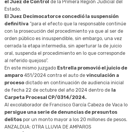
el Juez de Control
de la Primera Región Judicial del
Estado.
El Juez Decimocatorce concedió la suspensión
definitiva
“para el efecto que la responsable continúe
con la prosecución del procedimiento ya que al ser de
orden público es insuspendible, sin embargo, una vez
cerrada la etapa intermedia, sin aperturar la de juicio
oral, suspenda el procedimiento en lo que corresponde
al referido quejoso”.
En este mismo juzgado
Estrella promovió el juicio de
amparo
451/2024 contra el auto de
vinculación a
proceso
dictado en continuación de audiencia inicial
de fecha
22 de octubre
del año 2024 dentro de
la
Carpeta Procesal CP/0314/2024.
Al excolaborador de Francisco García Cabeza de Vaca lo
persigue una serie de denuncias de presuntos
delitos
por un monto mayor a los 20 millones de pesos.
ANZALDUA: OTRA LLUVIA DE AMPAROS