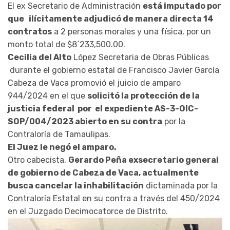
El ex Secretario de Administración
está imputado por
que ilícitamente adjudicó de manera directa 14
contratos
a 2 personas morales y una física, por un
monto total de $8´233,500.00.
Cecilia del Alto
López Secretaria de Obras Públicas
durante el gobierno estatal de Francisco Javier García
Cabeza de Vaca promovió el juicio de amparo
944/2024 en el que
solicitó la protección de la
justicia federal por el expediente AS-3-OIC-
SOP/004/2023 abierto en su contra
por la
Contraloría de Tamaulipas.
El Juez le negó el amparo.
Otro cabecista,
Gerardo Peña exsecretario general
de gobierno de Cabeza de Vaca, actualmente
busca cancelar la inhabilitación
dictaminada por la
Contraloría Estatal en su contra a través del 450/2024
en el Juzgado Decimocatorce de Distrito.