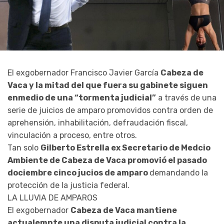
El exgobernador Francisco Javier García
Cabeza de
Vaca y la mitad del que fuera su gabinete siguen
enmedio de una “tormenta judicial”
a través de una
serie de juicios de amparo promovidos contra orden de
aprehensión, inhabilitación, defraudación fiscal,
vinculación a proceso, entre otros.
Tan solo
Gilberto Estrella ex Secretario de Medcio
Ambiente de Cabeza de Vaca promovió el pasado
dociembre cinco jucios de amparo
demandando la
protección de la justicia federal.
LA LLUVIA DE AMPAROS
El exgobernador
Cabeza de Vaca mantiene
actualemnte una disputa judicial contra la