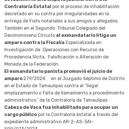
Contraloría Estatal
por el proceso de inhabilitación
decretado en su contra por irregularidades en la
entrega de Fiats notariales a sus amigos y allegados.
También en el Segundo Tribunal Colegiado del
Decimonoveno Circuito
el exmandatario litiga un
amparo contra la Fiscalía
Especializada en
Investigación de Operaciones con Recurso de
Procedencia Ilícita, Falsificación o Alteración de
Moneda de la Federación.
El exmandatario panista promovió el juicio de
amparo
279/2024 en el Juzgado Séptimo de Distrito
en el Estado de Tamaulipas contra el “Ilegal
emplazamiento o falta de llamamiento a procedimiento
administrativo.” de la Contraloría de Tamaulipas.
Cabeza de Vaca fua inhabilitado para ocupar un
cargo público
por la Contraloría estatal a través del
expediente administrativo AR-2-AS-3AI-
SGG/073/2023.