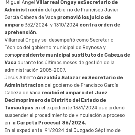
Miguel Ángel
Villarreal Ongay exSecretario de
Administración
del gobierno de Francisco Javier
García Cabeza de Vaca
promovió los juicio de
amparo
352/2024 y 1310/2024
contra orden de
aprehensión
.
Villarreal Ongay se desempeñó como Secretario
Técnico del gobierno municipal de Reynosa y
como
presidente municipal sustituto de Cabeza de
Vaca
durante los últimos meses de gestión de la
administración 2005-2007.
Jesús Alberto
Anzaldúa Salazar ex Secretario de
Administracion
del gobierno de Francisco García
Cabeza de Vaca
recibió el amparo del Juez
Decimoprimero de Distrito del Estado de
Tamaulipas
en el expediente 1331/2024 que ordenó
suspender el procedimiento de vinculación a proceso
en l
a Carpeta Procesal 86/2024.
En el expediente 91/2024 del Juzgado Séptimo de