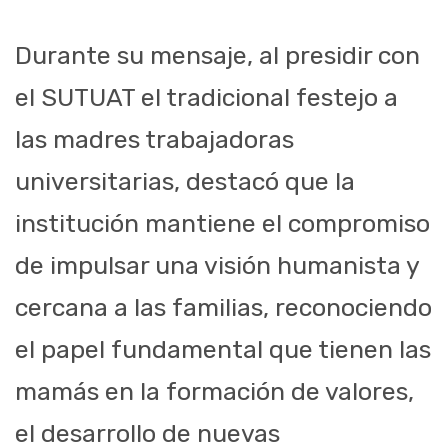
Durante su mensaje, al presidir con
el SUTUAT el tradicional festejo a
las madres trabajadoras
universitarias, destacó que la
institución mantiene el compromiso
de impulsar una visión humanista y
cercana a las familias, reconociendo
el papel fundamental que tienen las
mamás en la formación de valores,
el desarrollo de nuevas