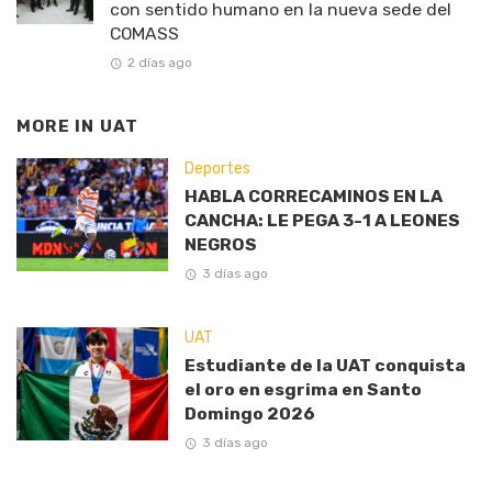
con sentido humano en la nueva sede del
COMASS
2 días ago
MORE IN
UAT
Deportes
HABLA CORRECAMINOS EN LA
CANCHA: LE PEGA 3-1 A LEONES
NEGROS
3 días ago
UAT
Estudiante de la UAT conquista
el oro en esgrima en Santo
Domingo 2026
3 días ago