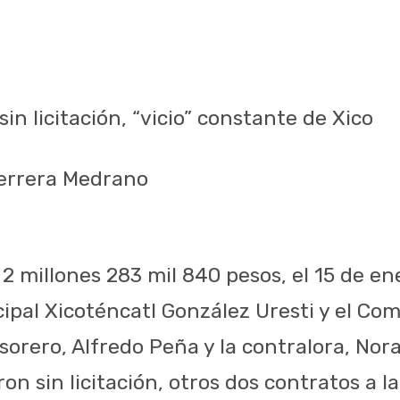
n licitación, “vicio” constante de Xico
Herrera Medrano
 millones 283 mil 840 pesos, el 15 de ene
ipal Xicoténcatl González Uresti y el Co
esorero, Alfredo Peña y la contralora, No
on sin licitación, otros dos contratos a la