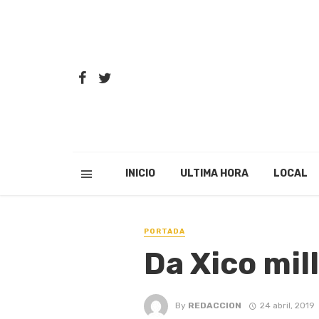
INICIO
ULTIMA HORA
LOCAL
PORTADA
Da Xico mil
By
REDACCION
24 abril, 2019