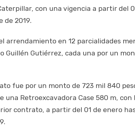
terpillar, con una vigencia a partir del 
e de 2019.
el arrendamiento en 12 parcialidades men
o Guillén Gutiérrez, cada una por un mon
ato fue por un monto de 723 mil 840 peso
e una Retroexcavadora Case 580 m, con 
rior contrato, a partir del 01 de enero has
9.