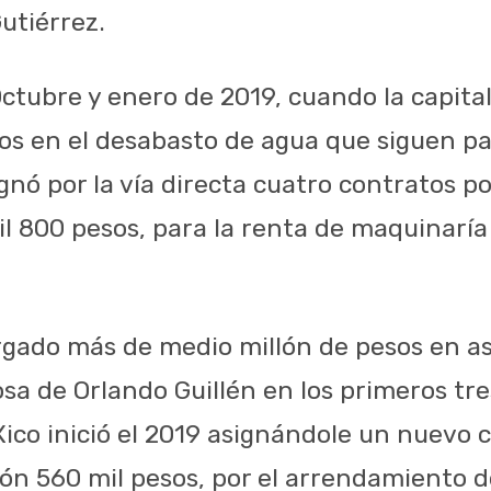
utiérrez.
ctubre y enero de 2019, cuando la capita
dos en el desabasto de agua que siguen p
gnó por la vía directa cuatro contratos po
il 800 pesos, para la renta de maquinaría
rgado más de medio millón de pesos en a
osa de Orlando Guillén en los primeros tr
ico inició el 2019 asignándole un nuevo c
ón 560 mil pesos, por el arrendamiento 