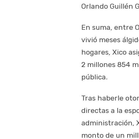
Orlando Guillén G
En suma, entre O
vivió meses álgi
hogares, Xico asi
2 millones 854 m
pública.
Tras haberle oto
directas a la esp
administración, X
monto de un mill