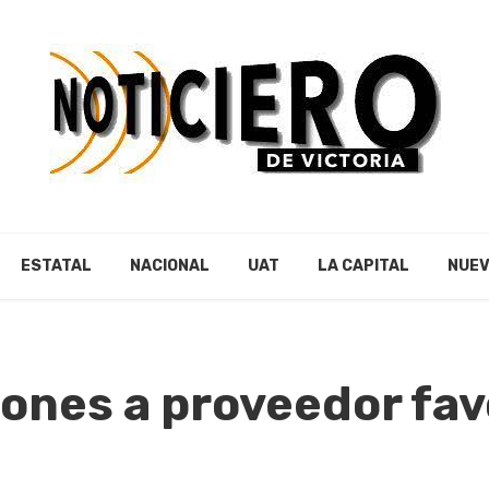
ESTATAL
NACIONAL
UAT
LA CAPITAL
NUEV
lones a proveedor fav