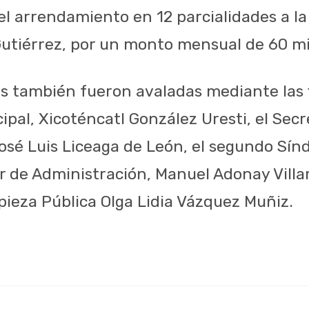
el arrendamiento en 12 parcialidades a la
Gutiérrez, por un monto mensual de 60 mi
s también fueron avaladas mediante las f
pal, Xicoténcatl González Uresti, el Secr
sé Luis Liceaga de León, el segundo Síndi
or de Administración, Manuel Adonay Villar
pieza Pública Olga Lidia Vázquez Muñiz.