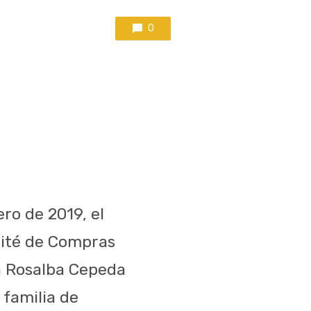
0
ro de 2019, el
mité de Compras
ra Rosalba Cepeda
 familia de