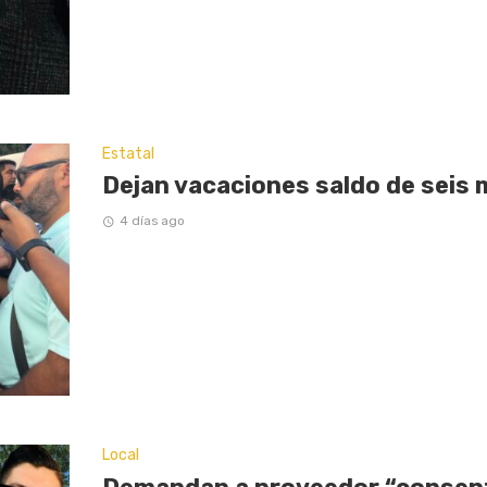
Estatal
Dejan vacaciones saldo de seis 
4 días ago
Local