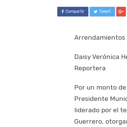
Compartir
Tweet
Arrendamientos si
Daisy Verónica 
Reportera
Por un monto de 2
Presidente Munic
liderado por el t
Guerrero, otorgar