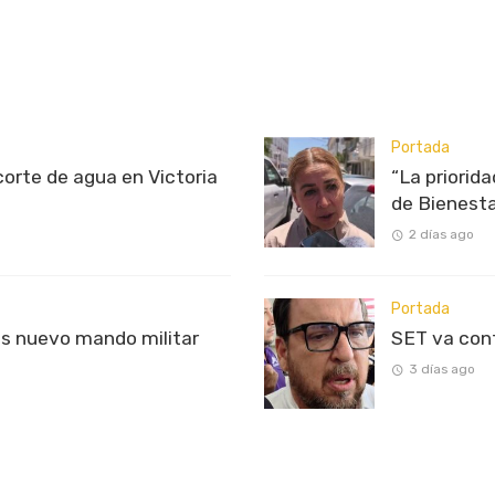
Portada
rte de agua en Victoria
“La priorid
de Bienest
2 días ago
Portada
s nuevo mando militar
SET va con
3 días ago