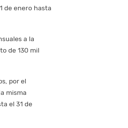
01 de enero hasta
suales a la
to de 130 mil
s, por el
la misma
ta el 31 de