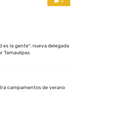
0
ad es la gente”: nueva delegada
ar Tamaulipas
tra campamentos de verano