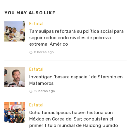
YOU MAY ALSO LIKE
Estatal
Tamaulipas reforzará su política social para
seguir reduciendo niveles de pobreza
extrema: Américo
8 horas ago
Estatal
Investigan ‘basura espacial’ de Starship en
Matamoros
12 horas ago
Estatal
Ocho tamaulipecos hacen historia con
México en Corea del Sur; conquistan el
primer título mundial de Haidong Gumdo