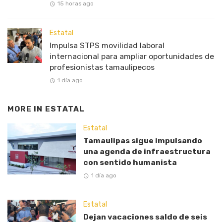
15 horas ago
Estatal
Impulsa STPS movilidad laboral
internacional para ampliar oportunidades de
profesionistas tamaulipecos
1 día ago
MORE IN
ESTATAL
Estatal
Tamaulipas sigue impulsando
una agenda de infraestructura
con sentido humanista
1 día ago
Estatal
Dejan vacaciones saldo de seis