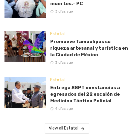
muertes.- PC
3 días ago
Estatal
Promueve Tamaulipas su
riqueza artesanal y turística en
la Ciudad de México
3 días ago
Estatal
Entrega SSPT constancias a
egresados del 22 escalón de
Medicina Táctica Policial
4 días ago
View all Estatal