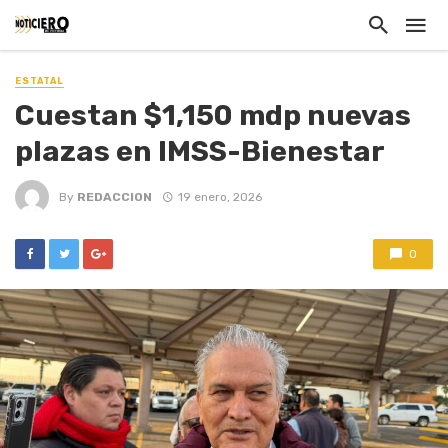
ESTATAL
Cuestan $1,150 mdp nuevas
plazas en IMSS-Bienestar
By
REDACCION
19 enero, 2026
0