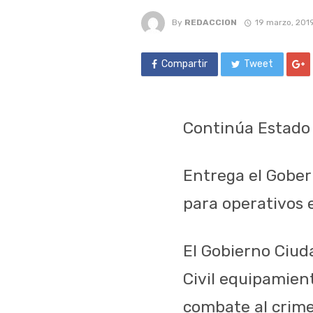
By
REDACCION
19 marzo, 201
Compartir
Tweet
Continúa Estado 
Entrega el Gober
para operativos e
El Gobierno Ciud
Civil equipamient
combate al crim