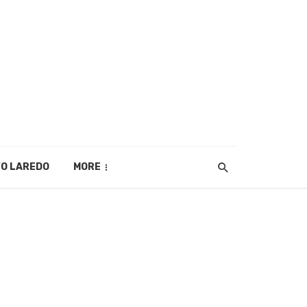
O LAREDO
MORE