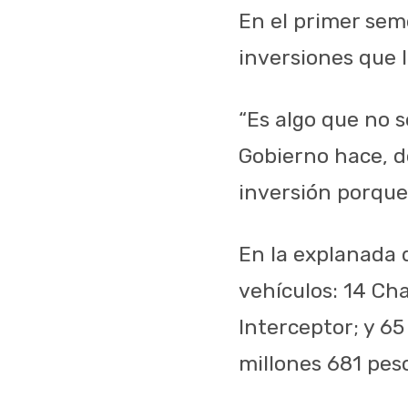
En el primer sem
inversiones que 
“Es algo que no 
Gobierno hace, d
inversión porque
En la explanada 
vehículos: 14 Cha
Interceptor; y 6
millones 681 pes