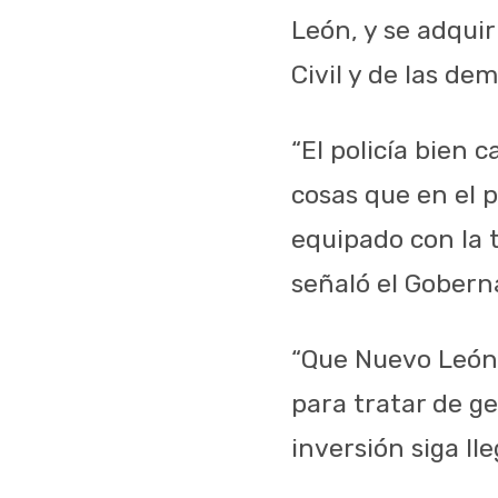
León, y se adquir
Civil y de las de
“El policía bien
cosas que en el 
equipado con la 
señaló el Gobern
“Que Nuevo León 
para tratar de g
inversión siga ll