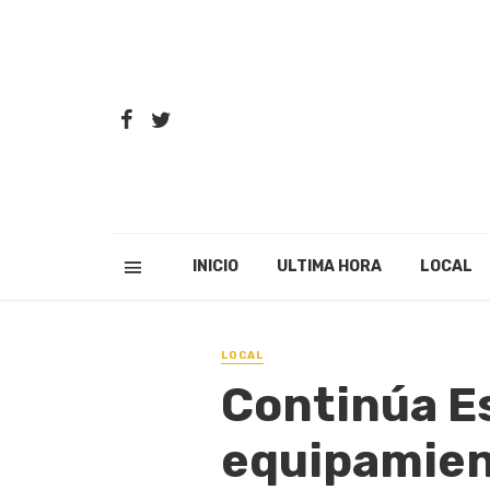
INICIO
ULTIMA HORA
LOCAL
LOCAL
Continúa Es
equipamien