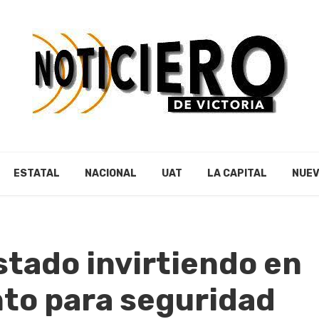
ESTATAL
NACIONAL
UAT
LA CAPITAL
NUEV
tado invirtiendo en
to para seguridad