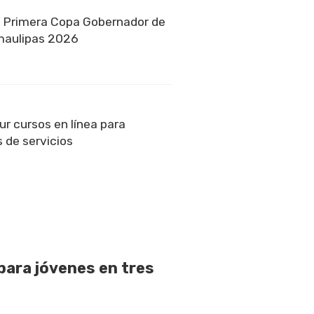
a Primera Copa Gobernador de
amaulipas 2026
r cursos en línea para
 de servicios
para jóvenes en tres