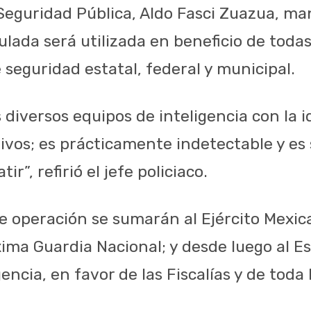
 Seguridad Pública, Aldo Fasci Zuazua, ma
lada será utilizada en beneficio de todas
seguridad estatal, federal y municipal.
 diversos equipos de inteligencia con la i
tivos; es prácticamente indetectable y 
tir”, refirió el jefe policiaco.
 operación se sumarán al Ejército Mexican
xima Guardia Nacional; y desde luego al E
gencia, en favor de las Fiscalías y de toda