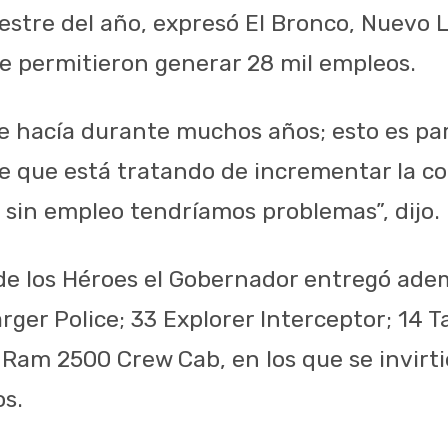
estre del año, expresó El Bronco, Nuevo 
le permitieron generar 28 mil empleos.
se hacía durante muchos años; esto es par
e que está tratando de incrementar la co
 sin empleo tendríamos problemas”, dijo.
de los Héroes el Gobernador entregó ade
rger Police; 33 Explorer Interceptor; 14 
5 Ram 2500 Crew Cab, en los que se invirt
os.