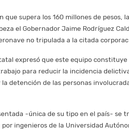
n que supera los 160 millones de pesos, l
beza el Gobernador Jaime Rodríguez Cal
eronave no tripulada a la citada corporaci
tatal expresó que este equipo constituye
abajo para reducir la incidencia delictiva
y la detención de las personas involucrad
entada -única de su tipo en el país- se t
 por ingenieros de la Universidad Autón