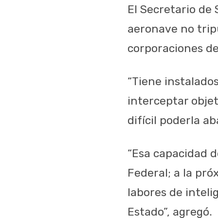
El Secretario de
aeronave no tripu
corporaciones de 
“Tiene instalados
interceptar obje
difícil poderla aba
“Esa capacidad de
Federal; a la pró
labores de inteli
Estado”, agregó.