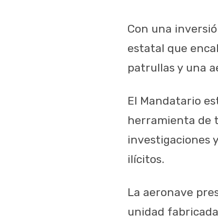
Con una inversió
estatal que enca
patrullas y una a
El Mandatario es
herramienta de tr
investigaciones 
ilícitos.
La aeronave pres
unidad fabricada