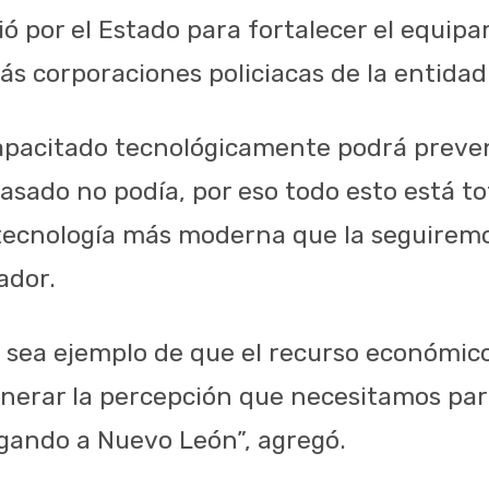
ió por el Estado para fortalecer el equi
más corporaciones policiacas de la entidad
 capacitado tecnológicamente podrá preve
pasado no podía, por eso todo esto está t
tecnología más moderna que la seguirem
ador.
sea ejemplo de que el recurso económic
enerar la percepción que necesitamos par
egando a Nuevo León”, agregó.