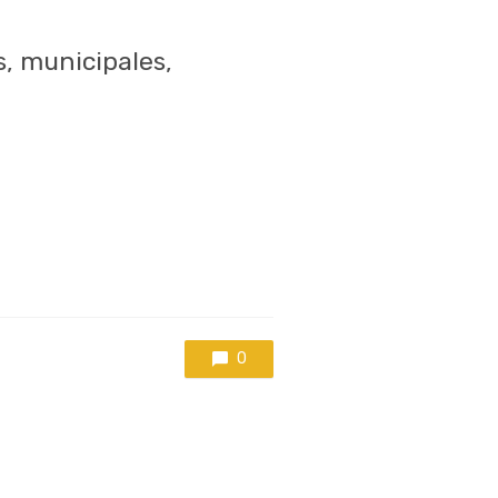
s, municipales,
0