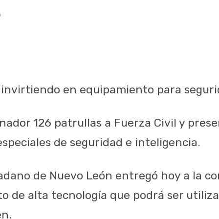
9
invirtiendo en equipamiento para segur
nador 126 patrullas a Fuerza Civil y pre
speciales de seguridad e inteligencia.
adano de Nuevo León entregó hoy a la co
o de alta tecnología que podrá ser utiliz
en.