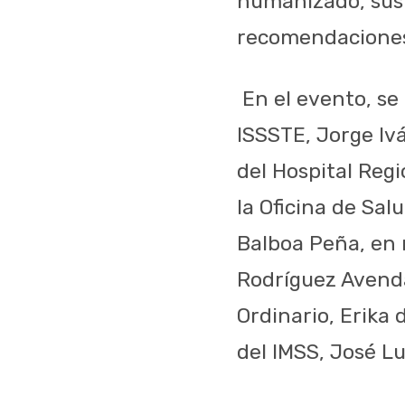
humanizado, sust
recomendaciones 
En el evento, se
ISSSTE, Jorge Ivá
del Hospital Regi
la Oficina de Sal
Balboa Peña, en 
Rodríguez Avenda
Ordinario, Erika
del IMSS, José Lu