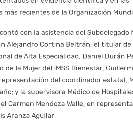
entados en evidencia científica y en las
más recientes de la Organización Mundia
 contó con la asistencia del Subdelegado 
n Alejandro Cortina Beltrán; el titular de
onal de Alta Especialidad, Daniel Durán Pe
ud de la Mujer del IMSS Bienestar, Guiller
representación del coordinador estatal, 
ño; y la supervisora Médico de Hospitale
 del Carmen Mendoza Walle, en representac
is Aranza Aguilar.