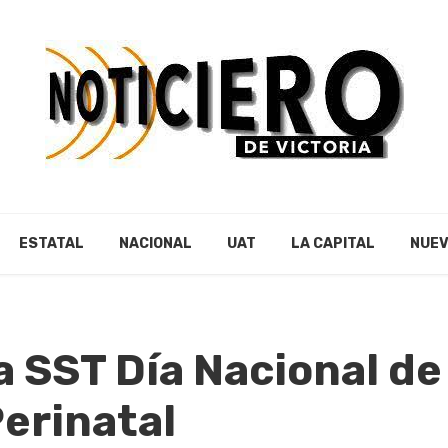
ESTATAL
NACIONAL
UAT
LA CAPITAL
NUEV
SST Día Nacional de 
erinatal