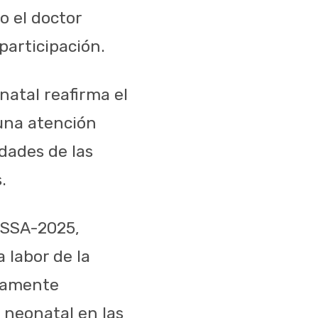
o el doctor
participación.
natal reafirma el
 una atención
dades de las
.
-SSA-2025,
 labor de la
icamente
 neonatal en las