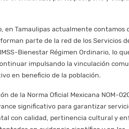
o, en Tamaulipas actualmente contamos 
 forman parte de la red de los Servicios d
IMSS-Bienestar Régimen Ordinario, lo que 
ontinuar impulsando la vinculación comun
ivo en beneficio de la población.
ón de la Norma Oficial Mexicana NOM-0
nce significativo para garantizar servici
tal con calidad, pertinencia cultural y e