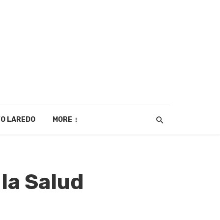
O LAREDO
MORE
la Salud