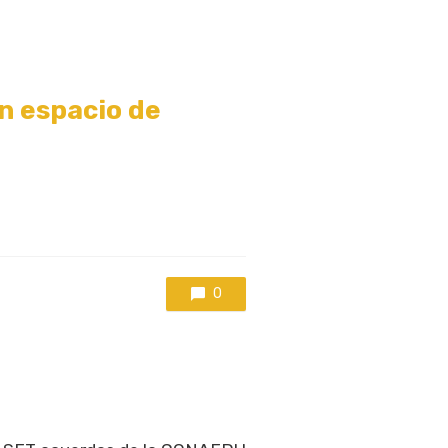
n espacio de
0