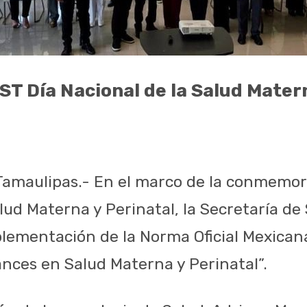
 Día Nacional de la Salud Matern
 Tamaulipas.- En el marco de la conmemor
lud Materna y Perinatal, la Secretaría de 
mplementación de la Norma Oficial Mexic
ances en Salud Materna y Perinatal”.