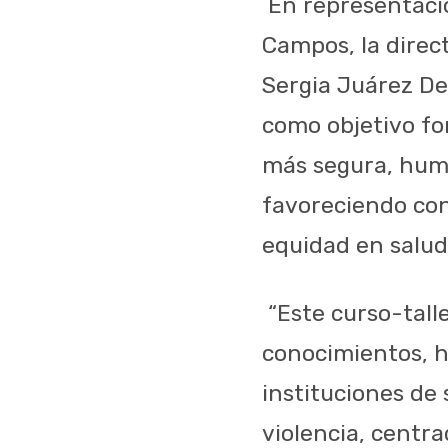
En representaci
Campos, la direct
Sergia Juárez De
como objetivo fo
más segura, huma
favoreciendo con
equidad en salud
“Este curso-tall
conocimientos, h
instituciones de
violencia, centr