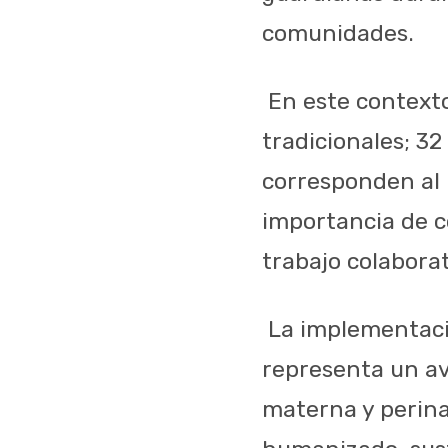
comunidades.
En este context
tradicionales; 32
corresponden al 
importancia de c
trabajo colaborat
La implementaci
representa un ava
materna y perina