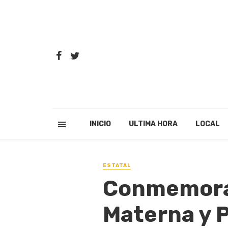
INICIO
ULTIMA HORA
LOCAL
ESTATAL
Conmemora 
Materna y P