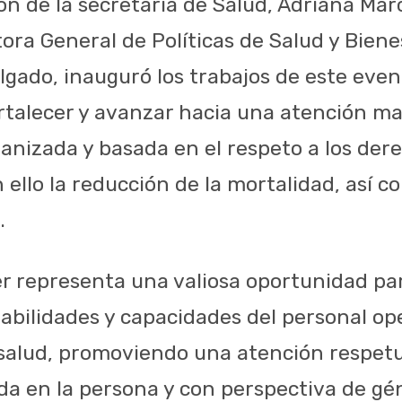
ón de la secretaria de Salud, Adriana Ma
ora General de Políticas de Salud y Biene
lgado, inauguró los trabajos de este even
rtalecer y avanzar hacia una atención m
nizada y basada en el respeto a los de
 ello la reducción de la mortalidad, así 
.
er representa una valiosa oportunidad par
abilidades y capacidades del personal ope
 salud, promoviendo una atención respetu
ada en la persona y con perspectiva de gé