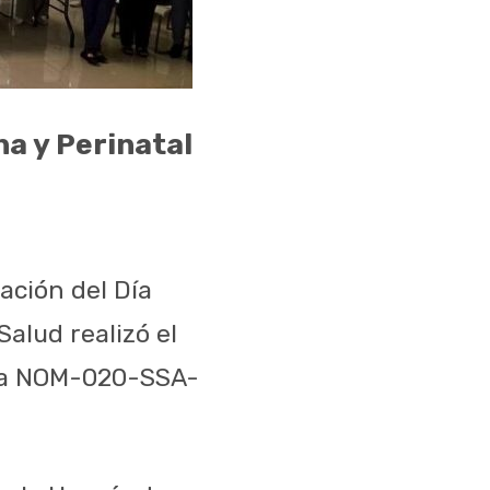
a y Perinatal
ación del Día
Salud realizó el
ana NOM-020-SSA-