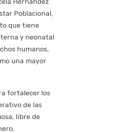
rcela Hernández
star Poblacional,
to que tiene
aterna y neonatal
rechos humanos,
como una mayor
a fortalecer los
rativo de las
osa, libre de
nero,