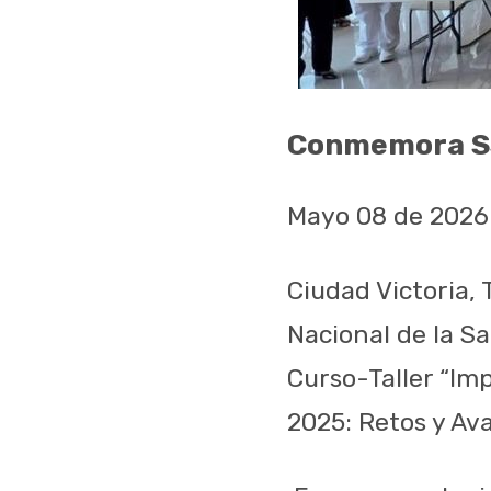
Conmemora SST
Mayo 08 de 2026
Ciudad Victoria,
Nacional de la Sa
Curso-Taller “I
2025: Retos y Av