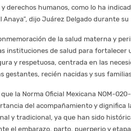
d y derechos humanos, como lo ha indicad
l Anaya”, dijo Juárez Delgado durante su 
onmemoración de la salud materna y peri
s instituciones de salud para fortalecer
ra y respetuosa, centrada en las necesi
 gestantes, recién nacidas y sus familias
que la Norma Oficial Mexicana NOM-020
rtancia del acompañamiento y dignifica la
nal y tradicional, ya que han sido histór
te el embarazo, parto, puerperio y etapa