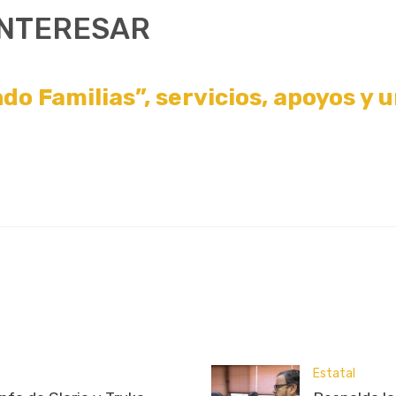
INTERESAR
o Familias”, servicios, apoyos y u
Estatal