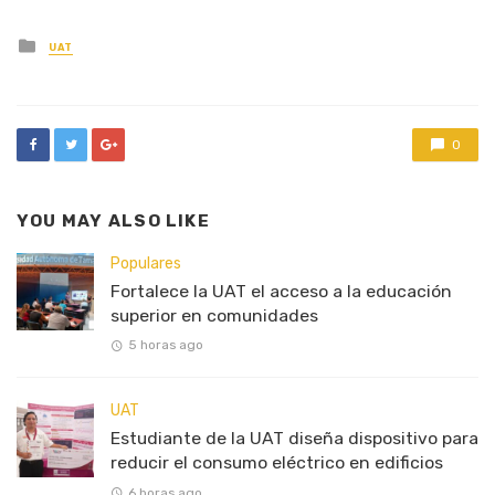
Posted
UAT
in
0
YOU MAY ALSO LIKE
Populares
Fortalece la UAT el acceso a la educación
superior en comunidades
5 horas ago
UAT
Estudiante de la UAT diseña dispositivo para
reducir el consumo eléctrico en edificios
6 horas ago