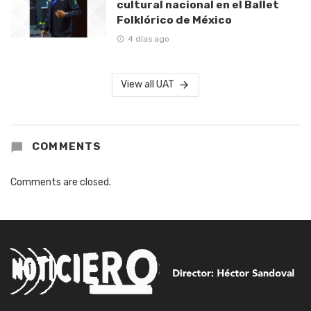
cultural nacional en el Ballet
Folklórico de México
4 días ago
View all UAT
COMMENTS
Comments are closed.