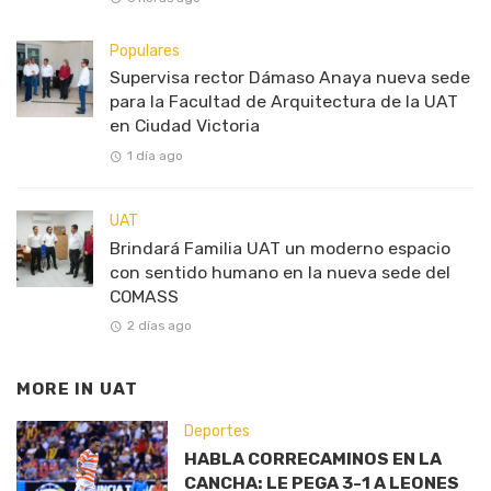
Populares
Supervisa rector Dámaso Anaya nueva sede
para la Facultad de Arquitectura de la UAT
en Ciudad Victoria
1 día ago
UAT
Brindará Familia UAT un moderno espacio
con sentido humano en la nueva sede del
COMASS
2 días ago
MORE IN
UAT
Deportes
HABLA CORRECAMINOS EN LA
CANCHA: LE PEGA 3-1 A LEONES