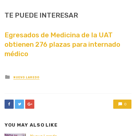
TE PUEDE INTERESAR
Egresados de Medicina de la UAT
obtienen 276 plazas para internado
médico
Posted
NUEVO LAREDO
in
0
YOU MAY ALSO LIKE