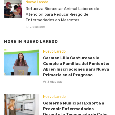
Nuevo Laredo
Refuerza Bienestar Animal Labores de
Atención para Reducir Riesgo de
Enfermedades en Mascotas
2 días ago
MORE IN
NUEVO LAREDO
Nuevo Laredo
Carmen Lilia Canturosas le
Cumple a Familias del Poniente:
Abren Inscripciones para Nueva
Primaria en el Progreso
3 días ago
Nuevo Laredo
Gobierno Municipal Exhorta a
Prevenir Enfermedades
Durante la Temporada de Calor