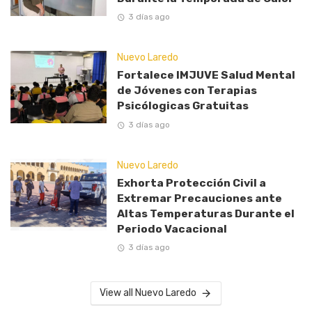
3 días ago
Nuevo Laredo
Fortalece IMJUVE Salud Mental
de Jóvenes con Terapias
Psicólogicas Gratuitas
3 días ago
Nuevo Laredo
Exhorta Protección Civil a
Extremar Precauciones ante
Altas Temperaturas Durante el
Periodo Vacacional
3 días ago
View all Nuevo Laredo