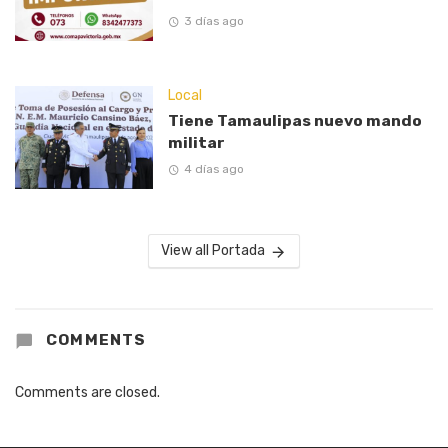
3 días ago
Local
Tiene Tamaulipas nuevo mando
militar
4 días ago
View all Portada
COMMENTS
Comments are closed.