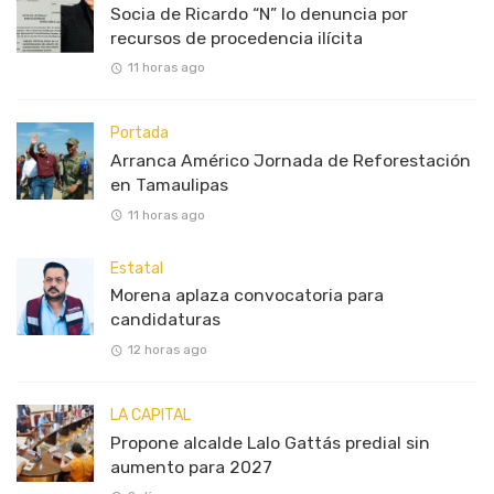
Socia de Ricardo “N” lo denuncia por
recursos de procedencia ilícita
11 horas ago
Portada
Arranca Américo Jornada de Reforestación
en Tamaulipas
11 horas ago
Estatal
Morena aplaza convocatoria para
candidaturas
12 horas ago
LA CAPITAL
Propone alcalde Lalo Gattás predial sin
aumento para 2027