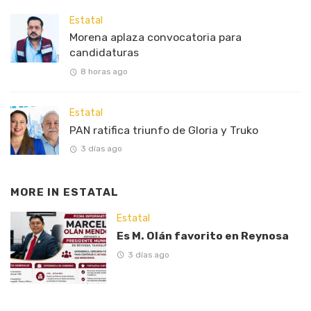
Estatal
Morena aplaza convocatoria para
candidaturas
8 horas ago
Estatal
PAN ratifica triunfo de Gloria y Truko
3 días ago
MORE IN
ESTATAL
Estatal
Es M. Olán favorito en Reynosa
3 días ago