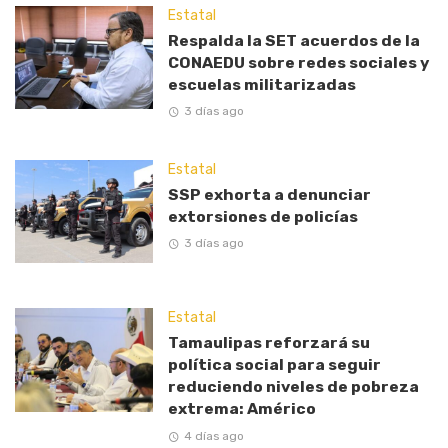
Estatal
Respalda la SET acuerdos de la
CONAEDU sobre redes sociales y
escuelas militarizadas
3 días ago
Estatal
SSP exhorta a denunciar
extorsiones de policías
3 días ago
Estatal
Tamaulipas reforzará su
política social para seguir
reduciendo niveles de pobreza
extrema: Américo
4 días ago