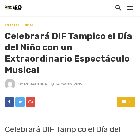
ESTATAL
LOCAL
Celebrará DIF Tampico el Día
del Niño con un
Extraordinario Espectáculo
Musical
By
REDACCION
14 marzo, 2019
0
Celebrará DIF Tampico el Día del