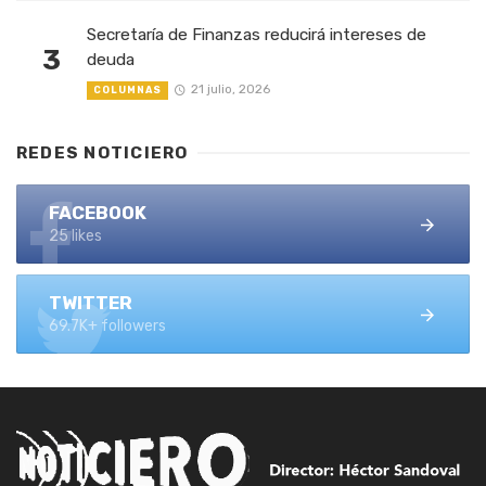
Secretaría de Finanzas reducirá intereses de
3
deuda
21 julio, 2026
COLUMNAS
REDES NOTICIERO
FACEBOOK
25 likes
TWITTER
69.7K+ followers