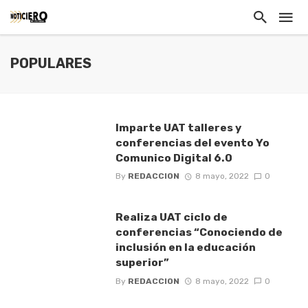
POPULARES
Imparte UAT talleres y
conferencias del evento Yo
Comunico Digital 6.0
By
REDACCION
8 mayo, 2022
0
Realiza UAT ciclo de
conferencias “Conociendo de
inclusión en la educación
superior”
By
REDACCION
8 mayo, 2022
0