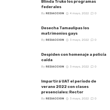
Blinda Truko los programas
federales
By
REDACCION
4 mayo, 2022
0
Desecha Tamaulipas los
matrimonios gays
By
REDACCION
3 mayo, 2022
0
Despiden con homenaje a policía
caída
By
REDACCION
3 mayo, 2022
0
Impartirá UAT el período de
verano 2022 con clases
presenciales: Rector
By
REDACCION
3 mayo, 2022
0