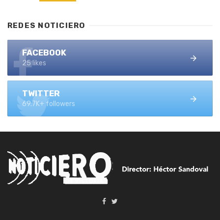
REDES NOTICIERO
FACEBOOK
25 likes
TWITTER
69.7K+ followers