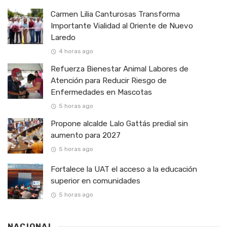
Carmen Lilia Canturosas Transforma
Importante Vialidad al Oriente de Nuevo
Laredo
4 horas ago
Refuerza Bienestar Animal Labores de
Atención para Reducir Riesgo de
Enfermedades en Mascotas
5 horas ago
Propone alcalde Lalo Gattás predial sin
aumento para 2027
5 horas ago
Fortalece la UAT el acceso a la educación
superior en comunidades
5 horas ago
NACIONAL