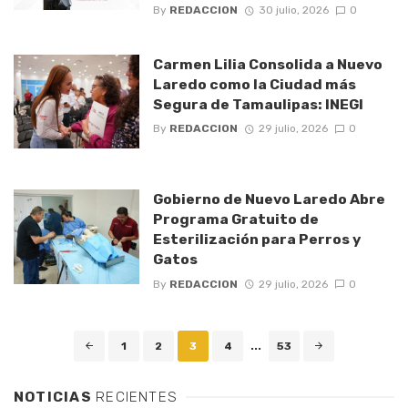
By
REDACCION
30 julio, 2026
0
Carmen Lilia Consolida a Nuevo
Laredo como la Ciudad más
Segura de Tamaulipas: INEGI
By
REDACCION
29 julio, 2026
0
Gobierno de Nuevo Laredo Abre
Programa Gratuito de
Esterilización para Perros y
Gatos
By
REDACCION
29 julio, 2026
0
Posts
1
2
3
4
...
53
navigation
NOTICIAS
RECIENTES