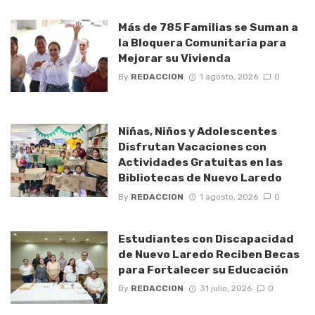
Más de 785 Familias se Suman a
la Bloquera Comunitaria para
Mejorar su Vivienda
By
REDACCION
1 agosto, 2026
0
Niñas, Niños y Adolescentes
Disfrutan Vacaciones con
Actividades Gratuitas en las
Bibliotecas de Nuevo Laredo
By
REDACCION
1 agosto, 2026
0
Estudiantes con Discapacidad
de Nuevo Laredo Reciben Becas
para Fortalecer su Educación
By
REDACCION
31 julio, 2026
0