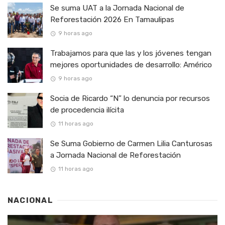
Se suma UAT a la Jornada Nacional de
Reforestación 2026 En Tamaulipas
9 horas ago
Trabajamos para que las y los jóvenes tengan
mejores oportunidades de desarrollo: Américo
9 horas ago
Socia de Ricardo “N” lo denuncia por recursos
de procedencia ilícita
11 horas ago
Se Suma Gobierno de Carmen Lilia Canturosas
a Jornada Nacional de Reforestación
11 horas ago
NACIONAL