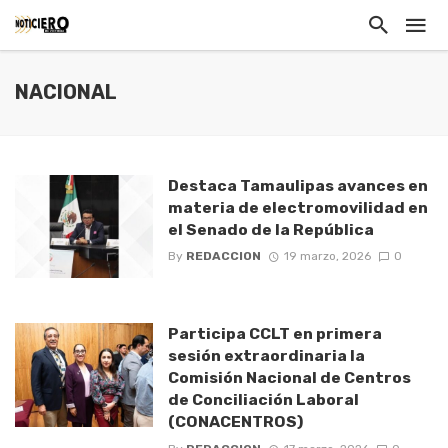
NACIONAL
Destaca Tamaulipas avances en
materia de electromovilidad en
el Senado de la República
By
REDACCION
19 marzo, 2026
0
Participa CCLT en primera
sesión extraordinaria la
Comisión Nacional de Centros
de Conciliación Laboral
(CONACENTROS)