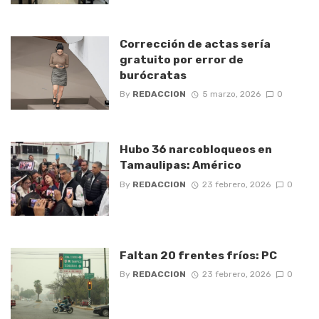
Corrección de actas sería
gratuito por error de
burócratas
By
REDACCION
5 marzo, 2026
0
Hubo 36 narcobloqueos en
Tamaulipas: Américo
By
REDACCION
23 febrero, 2026
0
Faltan 20 frentes fríos: PC
By
REDACCION
23 febrero, 2026
0