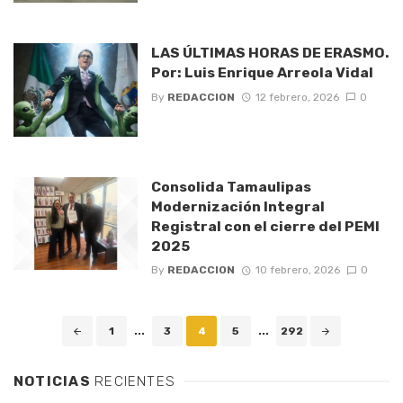
LAS ÚLTIMAS HORAS DE ERASMO.
Por: Luis Enrique Arreola Vidal
By
REDACCION
12 febrero, 2026
0
Consolida Tamaulipas
Modernización Integral
Registral con el cierre del PEMI
2025
By
REDACCION
10 febrero, 2026
0
Posts
1
...
3
4
5
...
292
navigation
NOTICIAS
RECIENTES