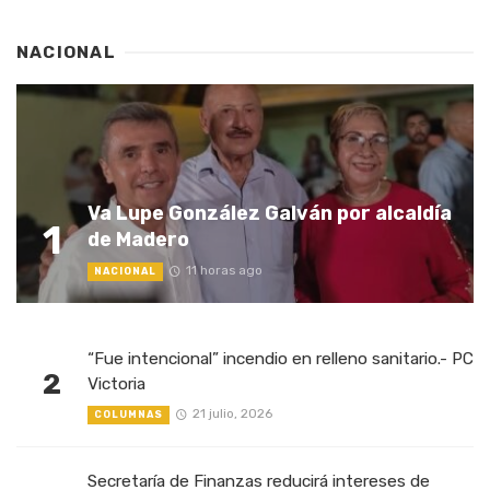
NACIONAL
Va Lupe González Galván por alcaldía
1
de Madero
11 horas ago
NACIONAL
“Fue intencional” incendio en relleno sanitario.- PC
2
Victoria
21 julio, 2026
COLUMNAS
Secretaría de Finanzas reducirá intereses de