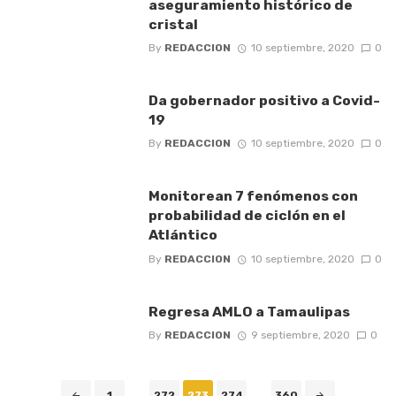
aseguramiento histórico de
cristal
By
REDACCION
10 septiembre, 2020
0
Da gobernador positivo a Covid-
19
By
REDACCION
10 septiembre, 2020
0
Monitorean 7 fenómenos con
probabilidad de ciclón en el
Atlántico
By
REDACCION
10 septiembre, 2020
0
Regresa AMLO a Tamaulipas
By
REDACCION
9 septiembre, 2020
0
Posts
1
...
272
273
274
...
360