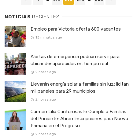
navigation
NOTICIAS
RECIENTES
Empleo para Victoria oferta 600 vacantes
13 minutos ago
Alertas de emergencia podrían servir para
ubicar desaparecidos en tiempo real
2 horas ago
Llevarán energía solar a familias sin luz; licitan
mil paneles para 29 municipios
2 horas ago
Carmen Lilia Canturosas le Cumple a Familias
del Poniente: Abren Inscripciones para Nueva
Primaria en el Progreso
2 horas ago