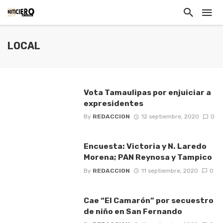
LOCAL
Vota Tamaulipas por enjuiciar a
expresidentes
By
REDACCION
12 septiembre, 2020
0
Encuesta: Victoria y N. Laredo
Morena; PAN Reynosa y Tampico
By
REDACCION
11 septiembre, 2020
0
Cae “El Camarón” por secuestro
de niño en San Fernando