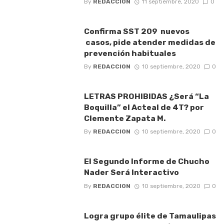
By
REDACCION
11 septiembre, 2020
0
Confirma SST 209 nuevos
casos, pide atender medidas de
prevención habituales
By
REDACCION
10 septiembre, 2020
0
LETRAS PROHIBIDAS ¿Será “La
Boquilla” el Acteal de 4T? por
Clemente Zapata M.
By
REDACCION
10 septiembre, 2020
0
El Segundo Informe de Chucho
Nader Será Interactivo
By
REDACCION
10 septiembre, 2020
0
Logra grupo élite de Tamaulipas