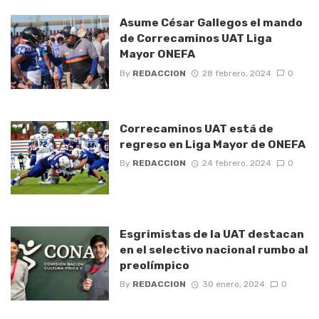
Asume César Gallegos el mando
de Correcaminos UAT Liga
Mayor ONEFA
By
REDACCION
28 febrero, 2024
0
Correcaminos UAT está de
regreso en Liga Mayor de ONEFA
By
REDACCION
24 febrero, 2024
0
Esgrimistas de la UAT destacan
en el selectivo nacional rumbo al
preolímpico
By
REDACCION
30 enero, 2024
0