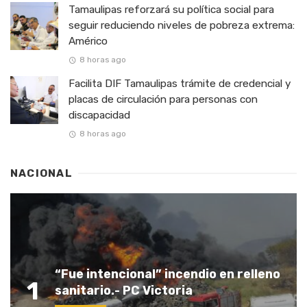
Tamaulipas reforzará su política social para
seguir reduciendo niveles de pobreza extrema:
Américo
8 horas ago
Facilita DIF Tamaulipas trámite de credencial y
placas de circulación para personas con
discapacidad
8 horas ago
NACIONAL
“Fue intencional” incendio en relleno
1
sanitario.- PC Victoria