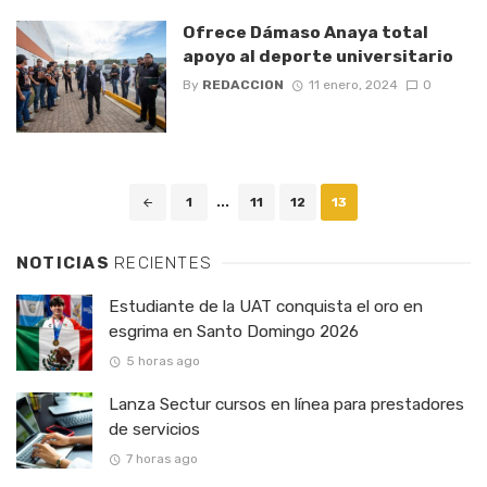
Ofrece Dámaso Anaya total
apoyo al deporte universitario
By
REDACCION
11 enero, 2024
0
Posts
1
...
11
12
13
navigation
NOTICIAS
RECIENTES
Estudiante de la UAT conquista el oro en
esgrima en Santo Domingo 2026
5 horas ago
Lanza Sectur cursos en línea para prestadores
de servicios
7 horas ago