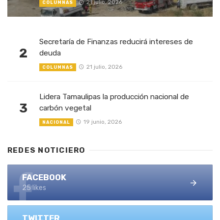
21 julio, 2026
COLUMNAS
Secretaría de Finanzas reducirá intereses de
2
deuda
21 julio, 2026
COLUMNAS
Lidera Tamaulipas la producción nacional de
3
carbón vegetal
19 junio, 2026
NACIONAL
REDES NOTICIERO
FACEBOOK
25 likes
TWITTER