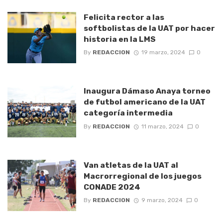
Felicita rector a las
softbolistas de la UAT por hacer
historia en la LMS
By
REDACCION
19 marzo, 2024
0
Inaugura Dámaso Anaya torneo
de futbol americano de la UAT
categoría intermedia
By
REDACCION
11 marzo, 2024
0
Van atletas de la UAT al
Macrorregional de los juegos
CONADE 2024
By
REDACCION
9 marzo, 2024
0