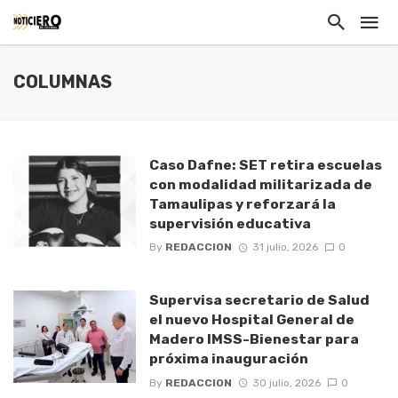
COLUMNAS
Caso Dafne: SET retira escuelas
con modalidad militarizada de
Tamaulipas y reforzará la
supervisión educativa
By
REDACCION
31 julio, 2026
0
Supervisa secretario de Salud
el nuevo Hospital General de
Madero IMSS-Bienestar para
próxima inauguración
By
REDACCION
30 julio, 2026
0