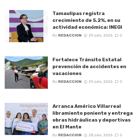
Tamaulipas registra
crecimiento de 5.2%, en su
actividad económica: INEGI
By
REDACCION
29 julio, 2026
0
Fortalece Tránsito Estatal
prevención de accidentes en
vacaciones
By
REDACCION
29 julio, 2026
0
Arranca Américo Villarreal
libramiento poniente y entrega
obras hidráulicas y deportivas
en El Mante
By
REDACCION
28 julio, 2026
0