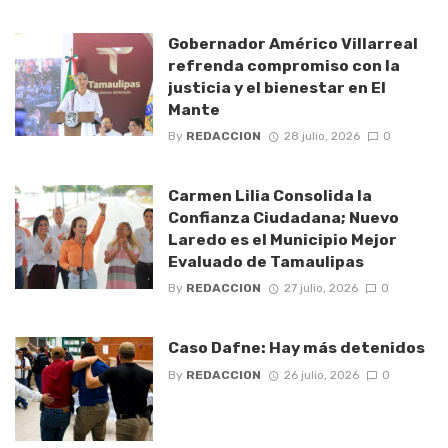
Gobernador Américo Villarreal
refrenda compromiso con la
justicia y el bienestar en El
Mante
By
REDACCION
28 julio, 2026
0
Carmen Lilia Consolida la
Confianza Ciudadana; Nuevo
Laredo es el Municipio Mejor
Evaluado de Tamaulipas
By
REDACCION
27 julio, 2026
0
Caso Dafne: Hay más detenidos
By
REDACCION
26 julio, 2026
0