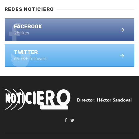
REDES NOTICIERO
FACEBOOK
25 likes
TWITTER
69.7K+ followers