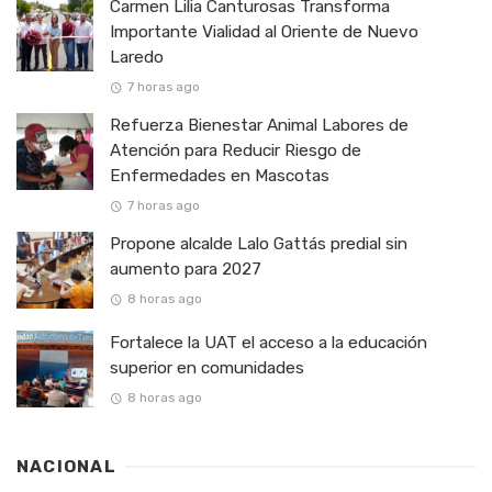
Carmen Lilia Canturosas Transforma
Importante Vialidad al Oriente de Nuevo
Laredo
7 horas ago
Refuerza Bienestar Animal Labores de
Atención para Reducir Riesgo de
Enfermedades en Mascotas
7 horas ago
Propone alcalde Lalo Gattás predial sin
aumento para 2027
8 horas ago
Fortalece la UAT el acceso a la educación
superior en comunidades
8 horas ago
NACIONAL