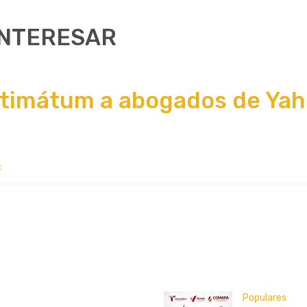
INTERESAR
ltimátum a abogados de Yahl
A
Populares