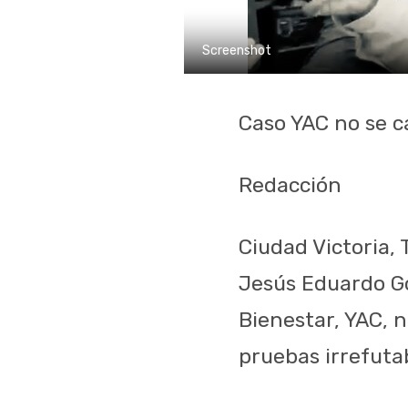
Screenshot
Caso YAC no se c
Redacción
Ciudad Victoria, 
Jesús Eduardo Go
Bienestar, YAC, n
pruebas irrefuta