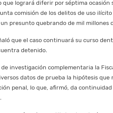
o que logrará diferir por séptima ocasión
sunta comisión de los delitos de uso ilícit
r un presunto quebrando de mil millones 
aló que el caso continuará su curso dent
cuentra detenido.
 de investigación complementaria la Fisca
iversos datos de prueba la hipótesis que 
cción penal, lo que, afirmó, da continuidad 
.