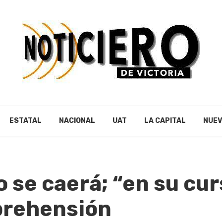
ESTATAL
NACIONAL
UAT
LA CAPITAL
NUEV
 se caerá; “en su cur
prehensión