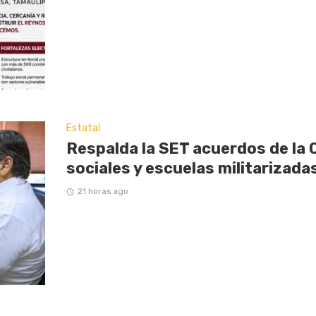
Estatal
Respalda la SET acuerdos de la
sociales y escuelas militarizada
21 horas ago