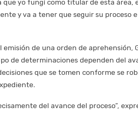
a que yo fungí como titular de esta área, e
ente y va a tener que seguir su proceso e
l emisión de una orden de aprehensión, 
tipo de determinaciones dependen del av
 decisiones que se tomen conforme se rob
expediente.
cisamente del avance del proceso”, expr