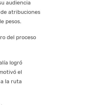
 su audiencia
o de atribuciones
de pesos.
ro del proceso
lía logró
motivó el
a la ruta