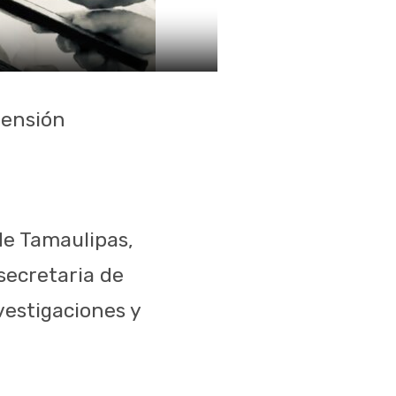
hensión
 de Tamaulipas,
secretaria de
vestigaciones y