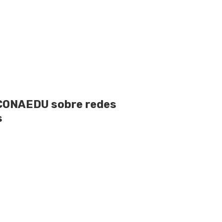
 CONAEDU sobre redes
s