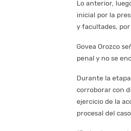
Lo anterior, lueg
inicial por la pre
y facultades, po
Govea Orozco señ
penal y no se en
Durante la etapa
corroborar con d
ejercicio de la a
procesal del caso