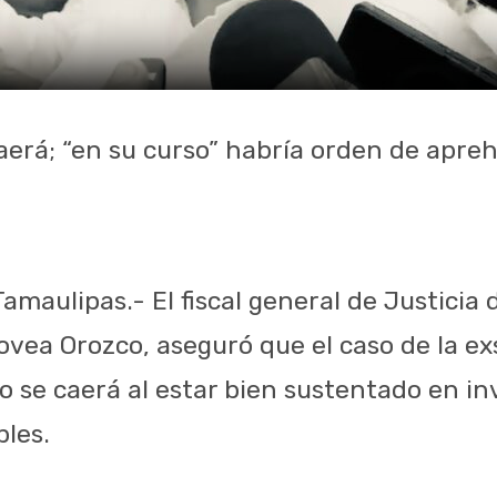
aerá; “en su curso” habría orden de apre
Tamaulipas.- El fiscal general de Justicia
vea Orozco, aseguró que el caso de la ex
o se caerá al estar bien sustentado en in
bles.