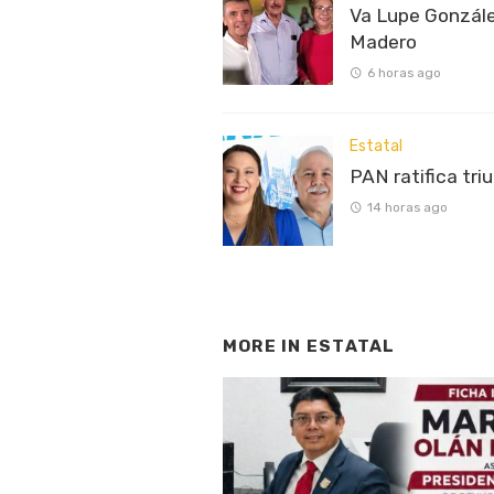
Va Lupe Gonzále
Madero
6 horas ago
Estatal
PAN ratifica tri
14 horas ago
MORE IN
ESTATAL