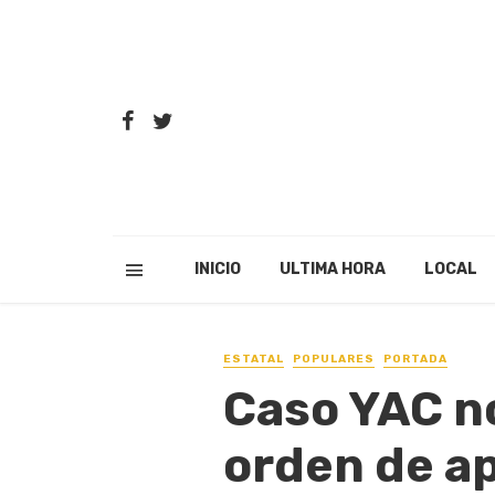
INICIO
ULTIMA HORA
LOCAL
ESTATAL
POPULARES
PORTADA
Caso YAC no
orden de a