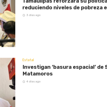
Tamaulipas reforzará su política
reduciendo niveles de pobreza 
3 días ago
Estatal
Investigan ‘basura espacial’ de 
Matamoros
4 días ago