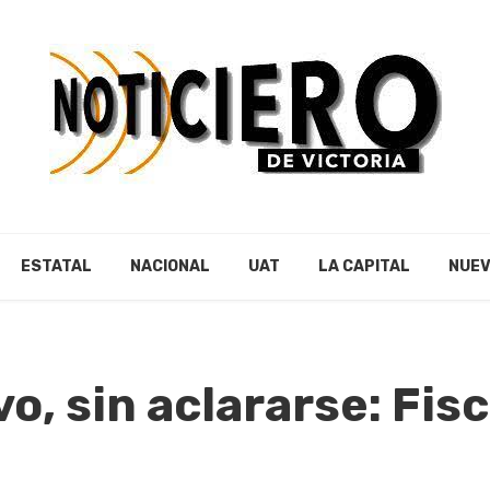
ESTATAL
NACIONAL
UAT
LA CAPITAL
NUEV
o, sin aclararse: Fisc