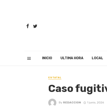
INICIO
ULTIMA HORA
LOCAL
ESTATAL
Caso fugitiv
By
REDACCION
1 junio, 2026