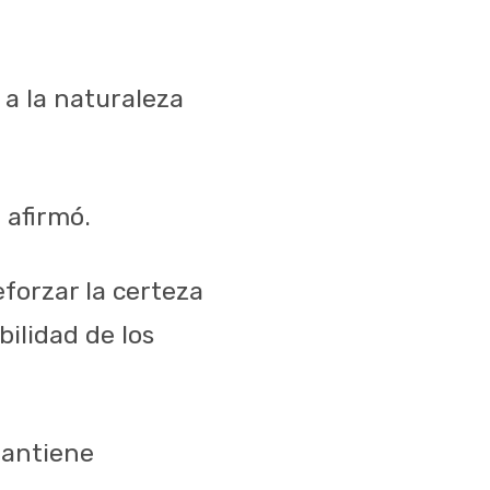
 a la naturaleza
 afirmó.
forzar la certeza
bilidad de los
mantiene