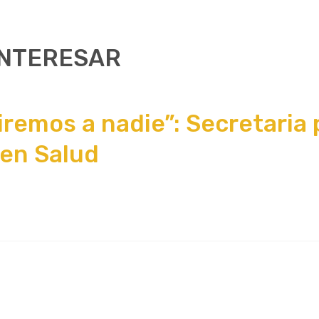
INTERESAR
remos a nadie”: Secretaria 
 en Salud