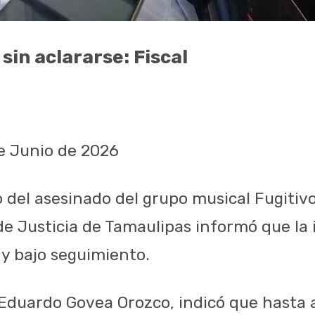
 sin aclararse: Fiscal
de Junio de 2026
o del asesinado del grupo musical Fugitiv
de Justicia de Tamaulipas informó que la 
 y bajo seguimiento.
l, Eduardo Govea Orozco, indicó que hasta