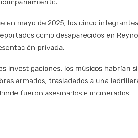
 acompañamiento.
e en mayo de 2025, los cinco integrantes
 reportados como desaparecidos en Reyn
resentación privada.
s investigaciones, los músicos habrían si
res armados, trasladados a una ladrillera
donde fueron asesinados e incinerados.