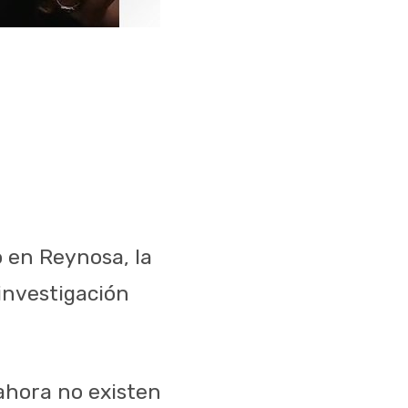
o en Reynosa, la
investigación
 ahora no existen