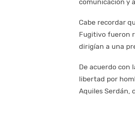
comunicación y
Cabe recordar qu
Fugitivo fueron
dirigían a una p
De acuerdo con la
libertad por homb
Aquiles Serdán, 