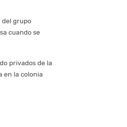
 del grupo
osa cuando se
do privados de la
 en la colonia