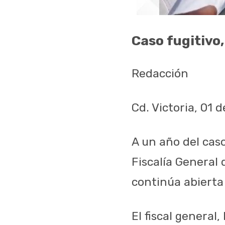
Caso fugitivo,
Redacción
Cd. Victoria, 01 
A un año del cas
Fiscalía General 
continúa abierta
El fiscal genera