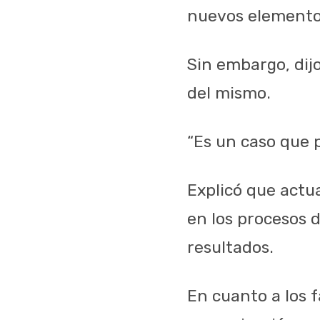
nuevos elementos
Sin embargo, dij
del mismo.
“Es un caso que p
Explicó que actu
en los procesos d
resultados.
En cuanto a los f