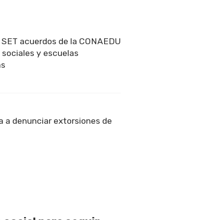
a SET acuerdos de la CONAEDU
 sociales y escuelas
as
 a denunciar extorsiones de