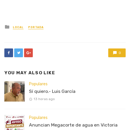
Posted
LOCAL
PORTADA
in
0
YOU MAY ALSO LIKE
Populares
Sí quiero.- Luis García
13 horas ago
Populares
Anuncian Megacorte de agua en Victoria