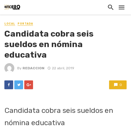
LOCAL
PORTADA
Candidata cobra seis
sueldos en nómina
educativa
By
REDACCION
22 abril, 2019
0
Candidata cobra seis sueldos en
nómina educativa