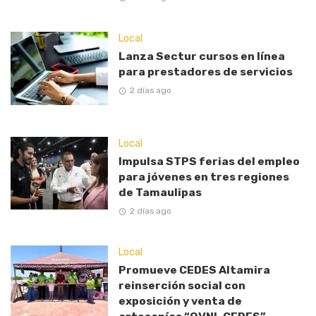
Local
Lanza Sectur cursos en línea
para prestadores de servicios
2 días ago
Local
Impulsa STPS ferias del empleo
para jóvenes en tres regiones
de Tamaulipas
2 días ago
Local
Promueve CEDES Altamira
reinserción social con
exposición y venta de