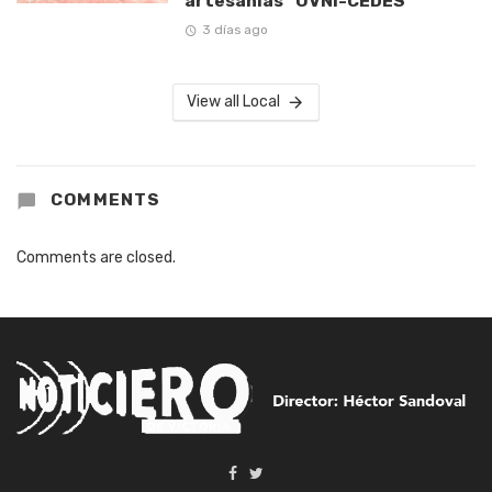
artesanías “OVNI-CEDES”
3 días ago
View all Local
COMMENTS
Comments are closed.