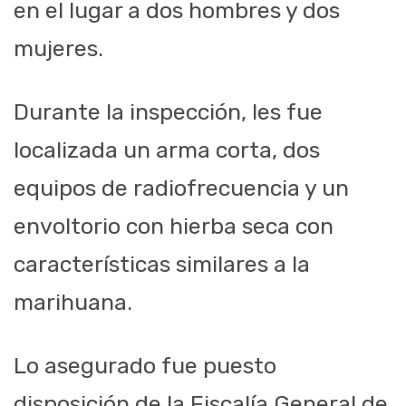
en el lugar a dos hombres y dos
mujeres.
Durante la inspección, les fue
localizada un arma corta, dos
equipos de radiofrecuencia y un
envoltorio con hierba seca con
características similares a la
marihuana.
Lo asegurado fue puesto
disposición de la Fiscalía General de