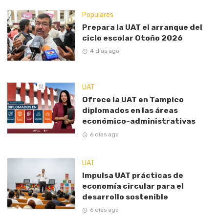
Populares
Prepara la UAT el arranque del
ciclo escolar Otoño 2026
4 días ago
UAT
Ofrece la UAT en Tampico
diplomados en las áreas
económico-administrativas
6 días ago
UAT
Impulsa UAT prácticas de
economía circular para el
desarrollo sostenible
6 días ago