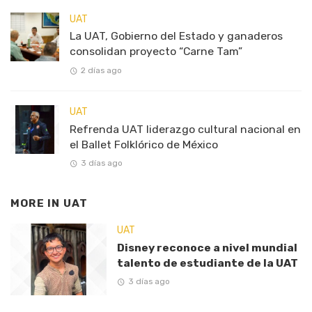
UAT
La UAT, Gobierno del Estado y ganaderos
consolidan proyecto “Carne Tam”
2 días ago
UAT
Refrenda UAT liderazgo cultural nacional en
el Ballet Folklórico de México
3 días ago
MORE IN
UAT
UAT
Disney reconoce a nivel mundial
talento de estudiante de la UAT
3 días ago