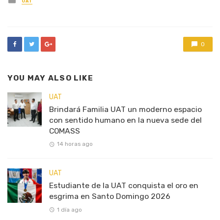
UAT
in
0
YOU MAY ALSO LIKE
UAT
Brindará Familia UAT un moderno espacio
con sentido humano en la nueva sede del
COMASS
14 horas ago
UAT
Estudiante de la UAT conquista el oro en
esgrima en Santo Domingo 2026
1 día ago