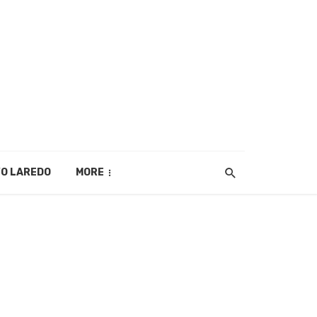
O LAREDO
MORE