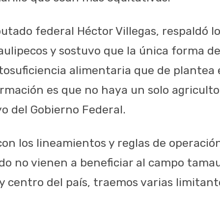
putado federal Héctor Villegas, respaldó l
ulipecos y sostuvo que la única forma de 
tosuficiencia alimentaria que de plantea 
ormación es que no haya un solo agricult
yo del Gobierno Federal.
on los lineamientos y reglas de operació
do no vienen a beneficiar al campo tamaul
 centro del país, traemos varias limitante