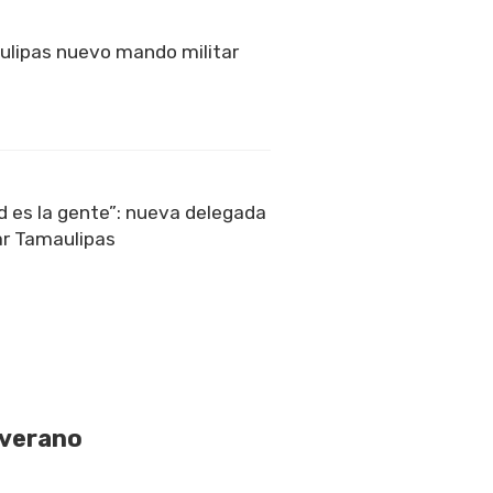
ulipas nuevo mando militar
ad es la gente”: nueva delegada
ar Tamaulipas
 verano