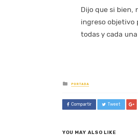
Dijo que si bien,
ingreso objetivo 
todas y cada una 
Posted
PORTADA
in
Compartir
Tweet
YOU MAY ALSO LIKE