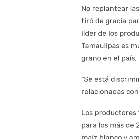
No replantear las
tiró de gracia p
líder de los prod
Tamaulipas es mu
grano en el país,
“Se está discrim
relacionadas con 
Los productores 
para los más de 
maíz blanco y am