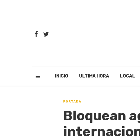
INICIO
ULTIMA HORA
LOCAL
PORTADA
Bloquean a
internacio