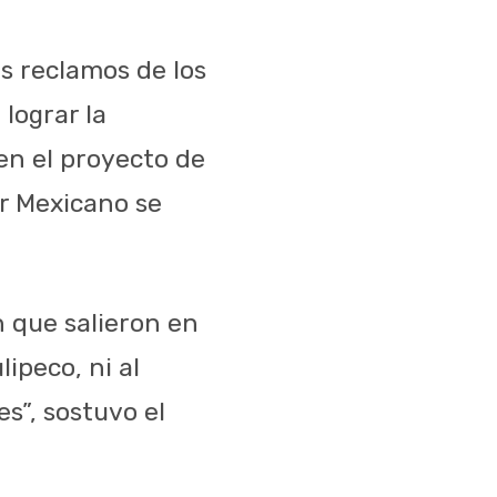
os reclamos de los
lograr la
en el proyecto de
or Mexicano se
n que salieron en
ipeco, ni al
s”, sostuvo el