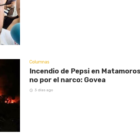
Columnas
Incendio de Pepsi en Matamoros
no por el narco: Govea
3 días ago