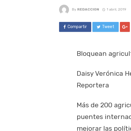
By
REDACCION
1 abril, 2019
Compartir
Tweet
Bloquean agricu
Daisy Verónica 
Reportera
Más de 200 agric
puentes internac
mejorar las polít