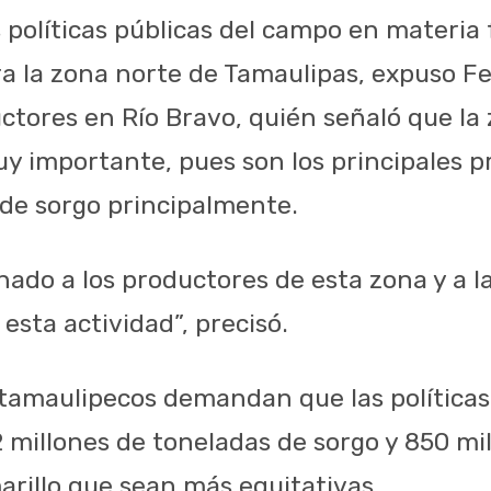
 políticas públicas del campo en materia f
ara la zona norte de Tamaulipas, expuso 
uctores en Río Bravo, quién señaló que la
y importante, pues son los principales p
 de sorgo principalmente.
inado a los productores de esta zona y a 
esta actividad”, precisó.
tamaulipecos demandan que las políticas
2 millones de toneladas de sorgo y 850 mi
arillo que sean más equitativas.