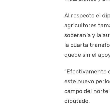
Al respecto el di
agricultores tama
soberanía y la au
la cuarta transf
quede sin el apo
“Efectivamente c
este nuevo perio
campo del norte y
diputado.