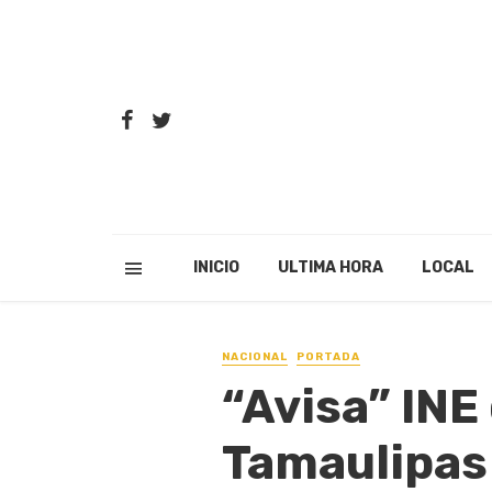
INICIO
ULTIMA HORA
LOCAL
NACIONAL
PORTADA
“Avisa” INE
Tamaulipas