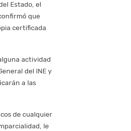
el Estado, el
 confirmó que
pia certificada
 alguna actividad
General del INE y
icarán a las
icos de cualquier
mparcialidad, le