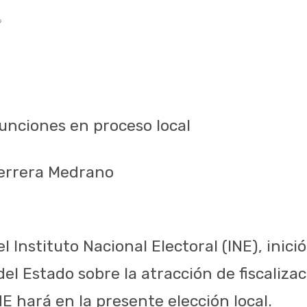
9
funciones en proceso local
Herrera Medrano
 Instituto Nacional Electoral (INE), inició
del Estado sobre la atracción de fiscaliza
NE hará en la presente elección local.