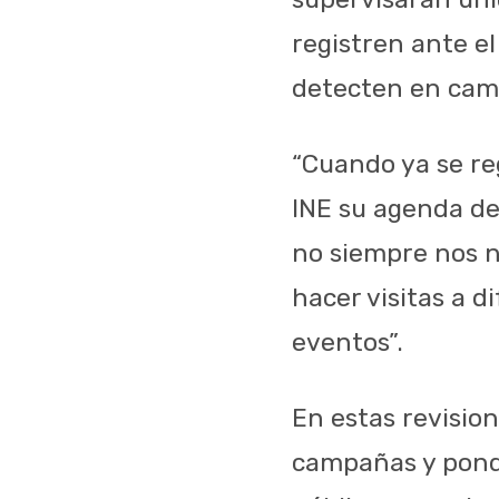
registren ante el
detecten en cam
“Cuando ya se reg
INE su agenda de
no siempre nos n
hacer visitas a d
eventos”.
En estas revision
campañas y pondr