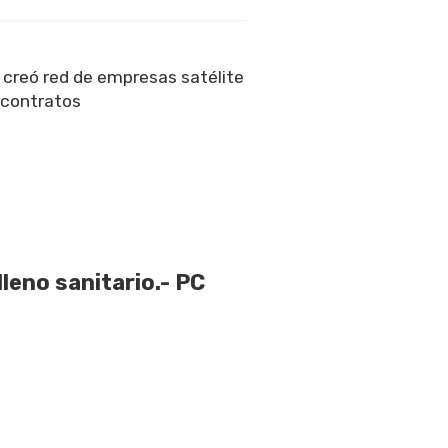
 creó red de empresas satélite
r contratos
lleno sanitario.- PC