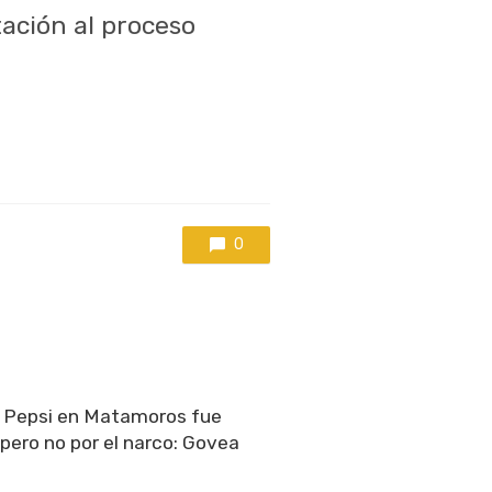
tación al proceso
0
e Pepsi en Matamoros fue
pero no por el narco: Govea