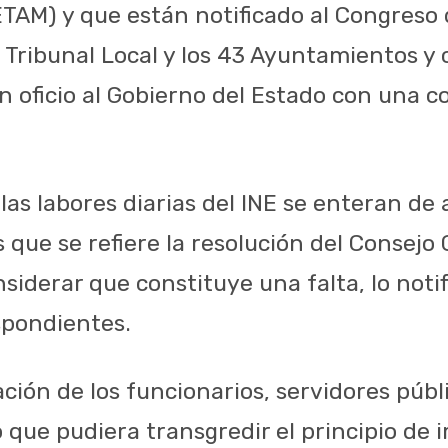
TAM) y que están notificado al Congreso d
l Tribunal Local y los 43 Ayuntamientos y
n oficio al Gobierno del Estado con una co
 las labores diarias del INE se enteran de
 que se refiere la resolución del Consejo 
siderar que constituye una falta, lo notif
spondientes.
ción de los funcionarios, servidores públ
 que pudiera transgredir el principio de i