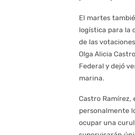
El martes también
logística para la
de las votaciones
Olga Alicia Castr
Federal y dejó ve
marina.
Castro Ramírez, e
personalmente lo
ocupar una curul 
supervisarán ún