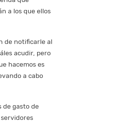
n a los que ellos
 de notificarle al
áles acudir, pero
que hacemos es
llevando a cabo
s de gasto de
 servidores