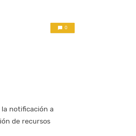
0
 la notificación a
ción de recursos