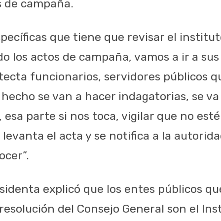
s de campaña.
ecíficas que tiene que revisar el institu
o los actos de campaña, vamos a ir a sus
tecta funcionarios, servidores públicos q
 hecho se van a hacer indagatorias, se va
 esa parte si nos toca, vigilar que no est
e levanta el acta y se notifica a la autorid
ocer”.
sidenta explicó que los entes públicos qu
 resolución del Consejo General son el Ins