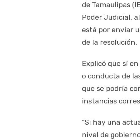
de Tamaulipas (IE
Poder Judicial, a
está por enviar u
de la resolución.
Explicó que sí en
o conducta de las
que se podría con
instancias corre
“Si hay una actua
nivel de gobierno