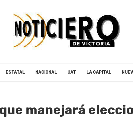
ESTATAL
NACIONAL
UAT
LA CAPITAL
NUEV
 que manejará elecci