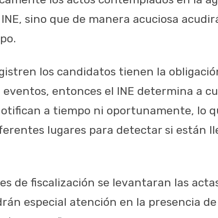
 INE, sino que de manera acuciosa acudirá
po.
istren los candidatos tienen la obligación
 eventos, entonces el INE determina a cu
otifican a tiempo ni oportunamente, lo 
iferentes lugares para detectar si están 
es de fiscalización se levantaran las acta
án especial atención en la presencia de