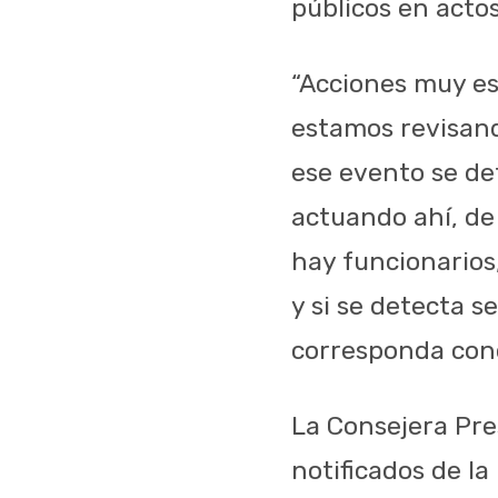
públicos en acto
“Acciones muy esp
estamos revisand
ese evento se de
actuando ahí, de
hay funcionarios,
y si se detecta s
corresponda con
La Consejera Pre
notificados de la