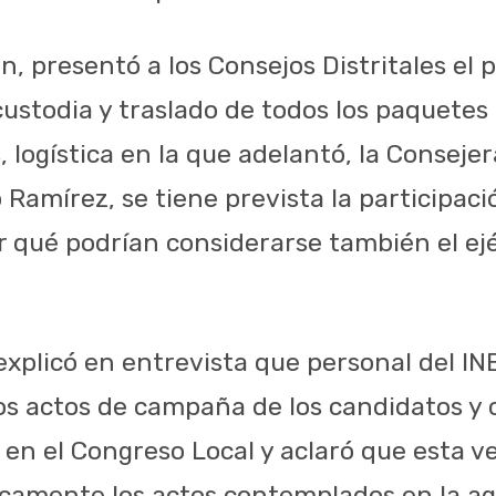
, presentó a los Consejos Distritales el 
 custodia y traslado de todos los paquetes 
, logística en la que adelantó, la Conseje
o Ramírez, se tiene prevista la participació
r qué podrían considerarse también el ejé
xplicó en entrevista que personal del INE
s actos de campaña de los candidatos y 
en el Congreso Local y aclaró que esta v
icamente los actos contemplados en la a