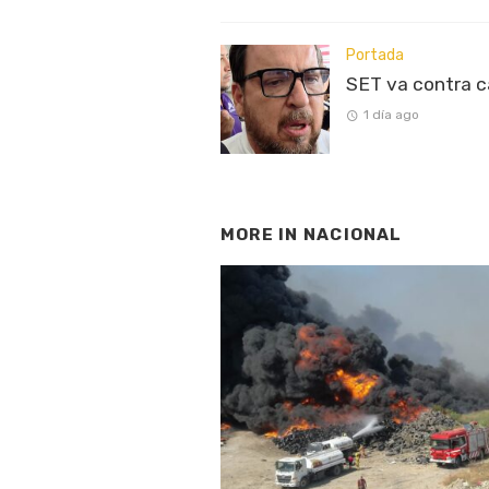
Portada
SET va contra 
1 día ago
MORE IN
NACIONAL