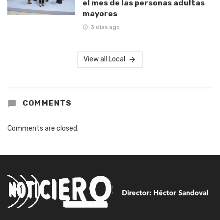
el mes de las personas adultas
mayores
3 días ago
View all Local
COMMENTS
Comments are closed.