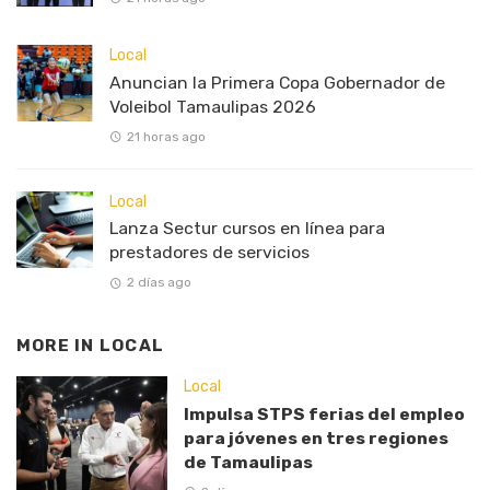
Local
Anuncian la Primera Copa Gobernador de
Voleibol Tamaulipas 2026
21 horas ago
Local
Lanza Sectur cursos en línea para
prestadores de servicios
2 días ago
MORE IN
LOCAL
Local
Impulsa STPS ferias del empleo
para jóvenes en tres regiones
de Tamaulipas