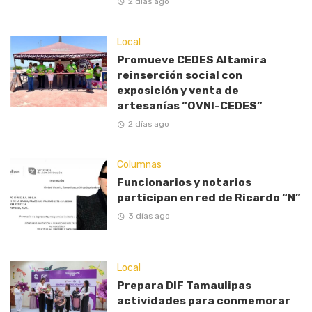
2 días ago
Local
Promueve CEDES Altamira
reinserción social con
exposición y venta de
artesanías “OVNI-CEDES”
2 días ago
Columnas
Funcionarios y notarios
participan en red de Ricardo “N”
3 días ago
Local
Prepara DIF Tamaulipas
actividades para conmemorar