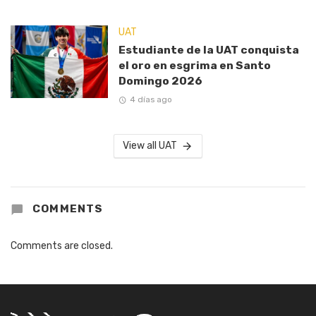
UAT
Estudiante de la UAT conquista
el oro en esgrima en Santo
Domingo 2026
4 días ago
View all UAT
COMMENTS
Comments are closed.