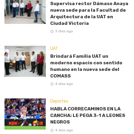
Supervisa rector Dámaso Anaya
nueva sede para la Facultad de
Arquitectura de la UAT en
Ciudad Victoria
3 días ago
UAT
Brindará Familia UAT un
moderno espacio con sentido
humano en la nueva sede del
COMASS
4 días ago
Deportes
HABLA CORRECAMINOS EN LA
CANCHA: LE PEGA 3-1 A LEONES
NEGROS
4 días ago