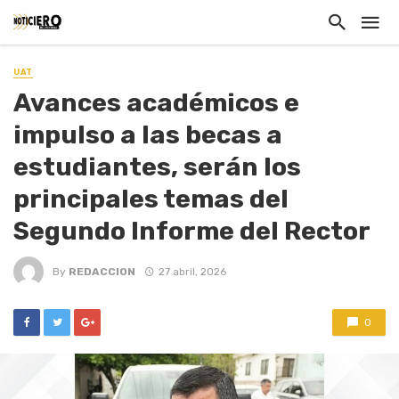
UAT
Avances académicos e
impulso a las becas a
estudiantes, serán los
principales temas del
Segundo Informe del Rector
By
REDACCION
27 abril, 2026
0