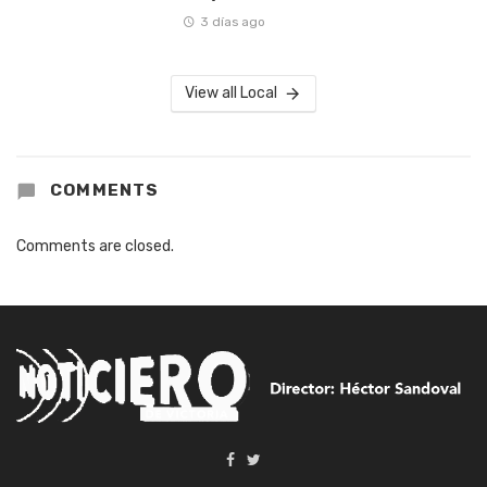
3 días ago
View all Local
COMMENTS
Comments are closed.