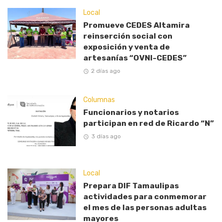
Local
Promueve CEDES Altamira
reinserción social con
exposición y venta de
artesanías “OVNI-CEDES”
2 días ago
Columnas
Funcionarios y notarios
participan en red de Ricardo “N”
3 días ago
Local
Prepara DIF Tamaulipas
actividades para conmemorar
el mes de las personas adultas
mayores