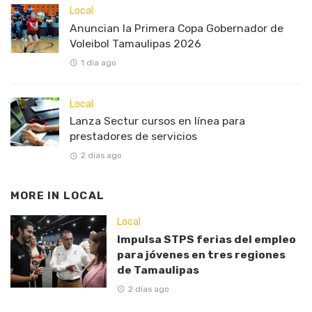
Local
Anuncian la Primera Copa Gobernador de
Voleibol Tamaulipas 2026
1 día ago
Local
Lanza Sectur cursos en línea para
prestadores de servicios
2 días ago
MORE IN
LOCAL
Local
Impulsa STPS ferias del empleo
para jóvenes en tres regiones
de Tamaulipas
2 días ago