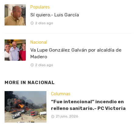
Populares
Sí quiero.- Luis García
2 días ago
Nacional
Va Lupe González Galván por alcaldía de
Madero
2 días ago
MORE IN
NACIONAL
Columnas
“Fue intencional” incendio en
relleno sanitario.- PC Victoria
21 julio, 2026