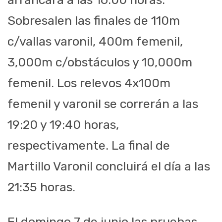
Sobresalen las finales de 110m
c/vallas varonil, 400m femenil,
3,000m c/obstáculos y 10,000m
femenil. Los relevos 4x100m
femenil y varonil se correrán a las
19:20 y 19:40 horas,
respectivamente. La final de
Martillo Varonil concluirá el día a las
21:35 horas.
El domingo 7 de junio las pruebas