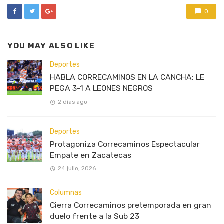
0
YOU MAY ALSO LIKE
Deportes
HABLA CORRECAMINOS EN LA CANCHA: LE
PEGA 3-1 A LEONES NEGROS
2 días ago
Deportes
Protagoniza Correcaminos Espectacular
Empate en Zacatecas
24 julio, 2026
Columnas
Cierra Correcaminos pretemporada en gran
duelo frente a la Sub 23