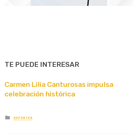
TE PUEDE INTERESAR
Carmen Lilia Canturosas impulsa
celebración histórica
Posted
DEPORTES
in