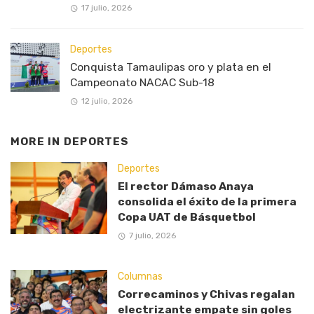
17 julio, 2026
Deportes
Conquista Tamaulipas oro y plata en el
Campeonato NACAC Sub-18
12 julio, 2026
MORE IN
DEPORTES
Deportes
El rector Dámaso Anaya
consolida el éxito de la primera
Copa UAT de Básquetbol
7 julio, 2026
Columnas
Correcaminos y Chivas regalan
electrizante empate sin goles