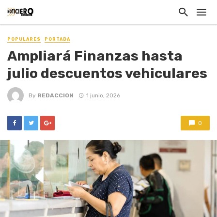
POPULARES
PORTADA
Ampliará Finanzas hasta
julio descuentos vehiculares
By
REDACCION
1 junio, 2026
0