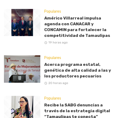
Populares
Américo Villarreal impulsa
agenda con CANACAR y
CONCAMIN para fortalecer la
competitividad de Tamaulipas
19 horas ago
Populares
Acerca programa estatal,
genética de alta calidad a las y
los productores pecuarios
20 horas ago
Populares
Recibe la SABG denuncias a
través de la estrategia digital
“Tamaulipas te conecta”