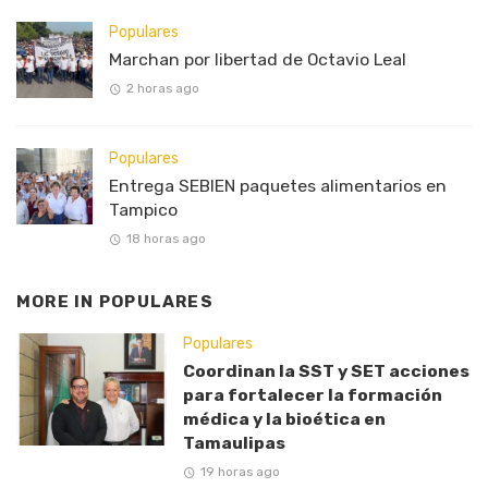
Populares
Marchan por libertad de Octavio Leal
2 horas ago
Populares
Entrega SEBIEN paquetes alimentarios en
Tampico
18 horas ago
MORE IN
POPULARES
Populares
Coordinan la SST y SET acciones
para fortalecer la formación
médica y la bioética en
Tamaulipas
19 horas ago