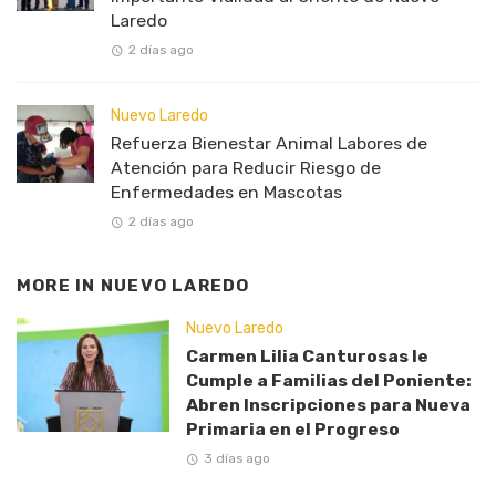
Laredo
2 días ago
Nuevo Laredo
Refuerza Bienestar Animal Labores de
Atención para Reducir Riesgo de
Enfermedades en Mascotas
2 días ago
MORE IN
NUEVO LAREDO
Nuevo Laredo
Carmen Lilia Canturosas le
Cumple a Familias del Poniente:
Abren Inscripciones para Nueva
Primaria en el Progreso
3 días ago