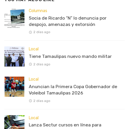
Columnas
Socia de Ricardo “N” lo denuncia por
despojo, amenazas y extorsión
2 días ago
Local
Tiene Tamaulipas nuevo mando militar
2 días ago
Local
Anuncian la Primera Copa Gobernador de
Voleibol Tamaulipas 2026
2 días ago
Local
Lanza Sectur cursos en línea para