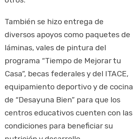
También se hizo entrega de
diversos apoyos com
o paquetes de
láminas, vales de pintura del
programa “
Tiempo de Mejorar tu
Casa”, b
ecas federales y del ITACE,
equipamiento deportivo y de cocina
de “Desa
yuna Bien” para que los
centros
educativos cuenten con las
condiciones para beneficiar su
nutrición y desarrollo