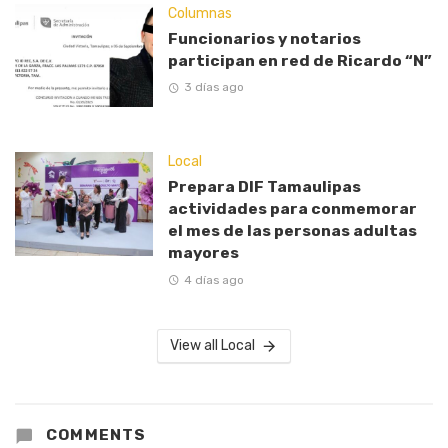
Columnas
Funcionarios y notarios
participan en red de Ricardo “N”
3 días ago
Local
Prepara DIF Tamaulipas
actividades para conmemorar
el mes de las personas adultas
mayores
4 días ago
View all Local
COMMENTS