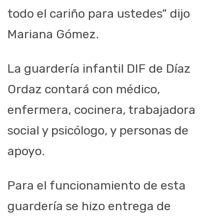
todo el cariño pa
ra ustedes” dijo
Mariana Gómez.
La guardería infantil DIF de Díaz
Ordaz contará con médico,
enfermera, cociner
a,
trabajadora
social y
psicólogo, y personas de
apoyo.
Para el funcionamiento de esta
guardería
se hizo entrega de