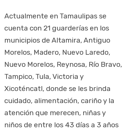
Actualmente en Tamaulipas se
cuenta con 21
guarderías en los
municipios de
Altamira, Antiguo
Morelos, Madero, Nuevo Lare
do,
Nuevo Morelos, Reynosa, Río
Bravo,
Tampico, Tula, Victoria y
Xicoténcat
l, donde se les brinda
cuidado,
alimentación, cariño y la
atención que merecen, niñ
as y
niños de entre los 43 días
a 3 años